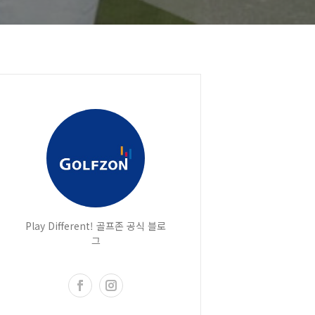
Play Different! 골프존 공식 블로
그