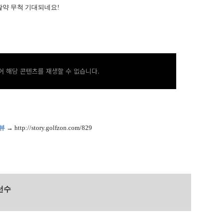
활약 무척 기대되네요!
 해당 콘텐츠를 재생할 수 없습니다.
뷰
→
http://story.golfzon.com/829
선수