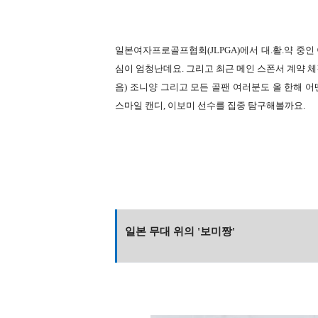
일본여자프로골프협회
(JLPGA)에서 대.활.약
심이 엄청난데요. 그리고
최근 메인 스폰서 계약 체
음) 조니양 그리고 모든 골팬 여러분도 올 한해 
스마일 캔디, 이보미 선수를 집중 탐구해볼까요.
일본 무대 위의 '보미짱'