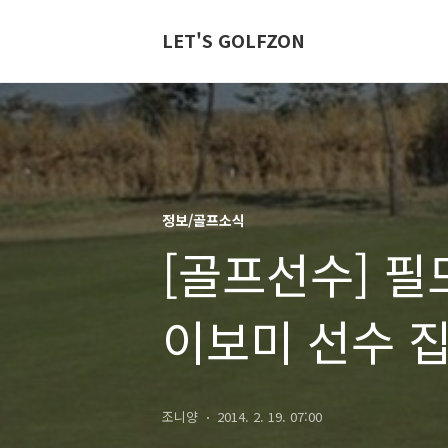
LET'S GOLFZON
정보/골프소식
[골프선수] 필
이보미 선수 
조니양
2014. 2. 19. 07:00