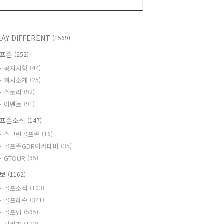
LAY DIFFERENT
(1569)
골프존
(252)
공지사항
(44)
회사소개
(25)
스토리
(92)
이벤트
(91)
프존소식
(147)
스크린골프존
(16)
골프존GDR아카데미
(35)
GTOUR
(95)
정보
(1162)
골프소식
(103)
골프레슨
(341)
골프팁
(595)
(123)