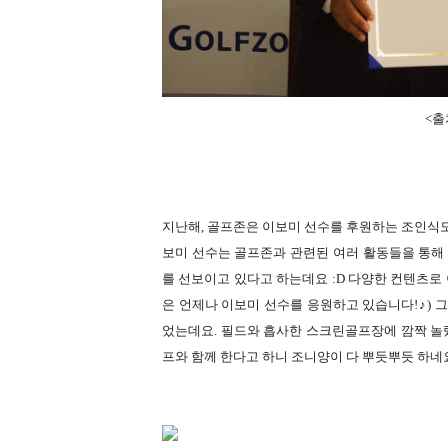
<출처
지난해, 골프존은 이보미 선수를 후원하는 조인식도
보미 선수는 골프존과 관련된 여러 활동들을 통해
를 선보이고 있다고 하는데요 :D 다양한 컨텐츠로
은 언제나 이보미 선수를 응원하고 있습니다!♪)
그
었는데요. 필드와 흡사한 스크린골프장에 깜짝 놀
프와 함께 한다고 하니 조니양이 다 뿌듯뿌듯 하네