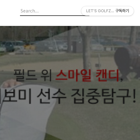
LET'S GOLFZON
구독하기