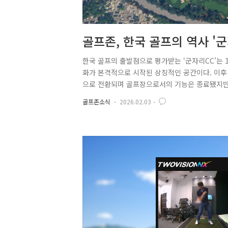
골프존, 한국 골프의 역사 '
출시
한국 골프의 출발점으로 평가받는 ‘군자리CC’는 1
화가 본격적으로 시작된 상징적인 공간이다. 이후
으로 전환되며 골프장으로서의 기능은 종료됐지만,
스 건물은 현재도 어린이대공원에 ‘꿈마루’로 보
골프존소식
2026.02.03
으로 지난 20여 년간 축적해 온 골프존의 시뮬레
스 전반에 1929년부터 1971년까지 운영되던 
면 질감은 과거 군자리CC 환경을 구현하는데 중점