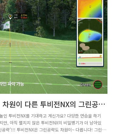
.3 차원이 다른 투비전NX의 그린공
높인 투비전NX를 기대하고 계신가요? 다양한 연습을 하기
지만, 아직 펼치지 않은 투비전NX의 비밀병기가 더 남아있
공략’!!! 투비전NX은 그린공략도 차원이~ 다릅니다! 그린