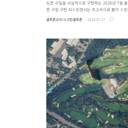
도한 구질을 사실적으로 구현하는 2026년 7월 
한 구질 구현 AI스핀센서는 초고속으로 볼의 스
터와 AI기술이 결합되어 다양한 매장환경에서도일
골프존소식/스크린골프존
2026.07.27
서 치던 내 구질 그대로 동일하게 표현되며러닝
수 있습니다. 투비전NX 플러스 - 스핀, 걸면 걸린
상 AI 스핀센서 정확도 분석 결과, 정확도와 일관성