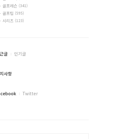
골프레슨
(341)
골프팁
(595)
시리즈
(123)
근글
인기글
지사항
acebook
Twitter
alendar