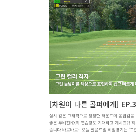
[차원이 다른 골퍼에게] EP
략
실사 같은 그래픽으로 생생한 라운드의 몰입감을 
좋은 투비전NX의 연습장도 기대하고 계시죠?! 하
습니다 바로바로~ 오늘 말씀드릴 비밀병기는 ‘그린