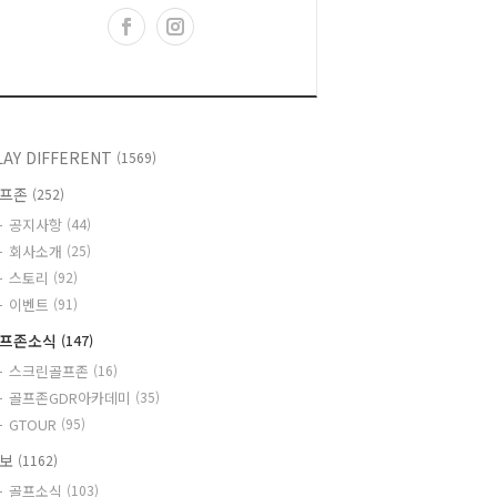
LAY DIFFERENT
(1569)
골프존
(252)
공지사항
(44)
회사소개
(25)
스토리
(92)
이벤트
(91)
프존소식
(147)
스크린골프존
(16)
골프존GDR아카데미
(35)
GTOUR
(95)
정보
(1162)
골프소식
(103)