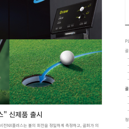
P
골
스" 신제품 출시
투비전NX플러스는 볼의 회전을 정밀하게 측정하고, 골퍼가 의