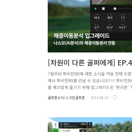
[차원이 다른 골퍼에게] EP
7월부터 투비전NX에 대한 소식을 처음 전해 드
에서 투비전NX를 만날 수 있습니다!!!!! 투비
를 매끄럽게 즐기기 위해 업그레이드된 ‘편리한’
보며 스윙 연습을 할 때, 40:60, 50:50, 7
골프존소식/스크린골프존
2023.08.16
인 체중 배분 비율을 잘 알고 있지만!!! 평소 라
체크할 수 있는 거죠…?? 바로~ 투비전NX에서
제공됩니다. 체중이동 센서가 탑재된 모션플레이트