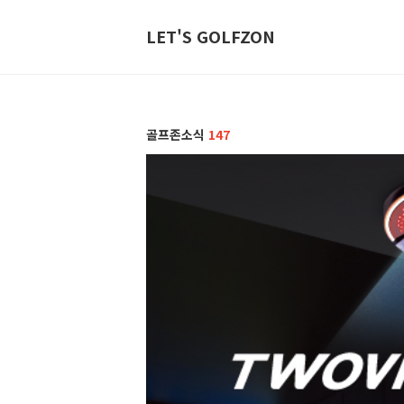
LET'S GOLFZON
골프존소식
147