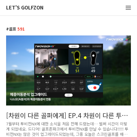
LET'S GOLFZON
골프
591
[차원이 다른 골퍼에게] EP.4 차원이 다른 투비
전NX의 편리함
7월부터 투비전NX에 대한 소식을 처음 전해 드렸는데… 벌써 시간이 이렇
게 되었네요. 드디어! 골프존파크에서 투비전NX를 만날 수 있습니다!!!!! 투
비전NX는 많은 것이 업그레이드되었는데, 그중 오늘은 스크린골프를 매끄