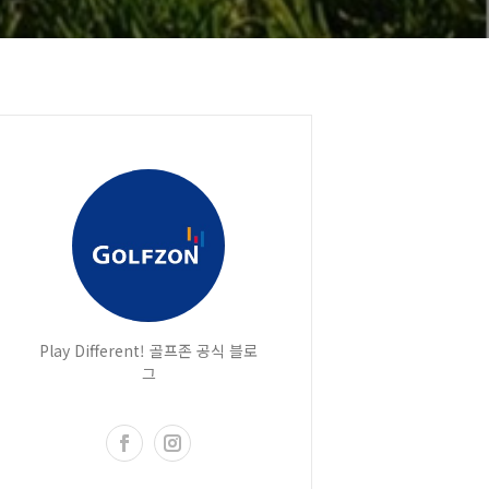
Play Different! 골프존 공식 블로
그