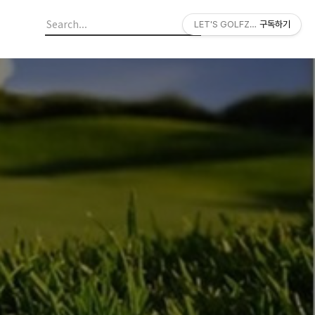
LET'S GOLFZON
구독하기