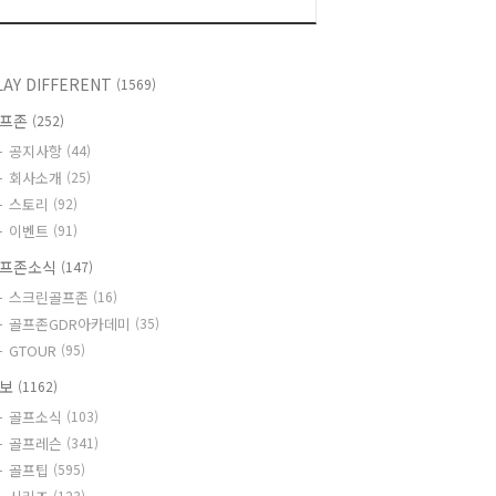
LAY DIFFERENT
(1569)
골프존
(252)
공지사항
(44)
회사소개
(25)
스토리
(92)
이벤트
(91)
프존소식
(147)
스크린골프존
(16)
골프존GDR아카데미
(35)
GTOUR
(95)
정보
(1162)
골프소식
(103)
골프레슨
(341)
골프팁
(595)
(123)