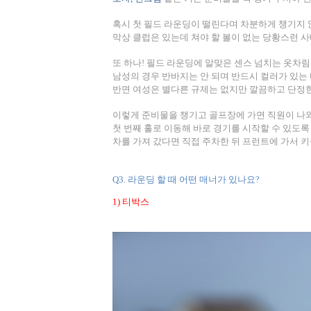
혹시 첫 필드 라운딩이 떨린다며 차분하게 챙기지
막상 클럽은 있는데 쳐야 할 볼이 없는 당황스런 
또 하나
!
필드 라운딩에 알맞은 센스 넘치는 옷차림
남성의 경우 반바지는 안 되며 반드시 컬러가 있는
반면 여성은 별다른 규제는 없지만 깔끔하고 단정
이렇게 준비물을 챙기고 골프장에 가면 직원이 나와
첫 번째 홀로 이동해 바로 경기를 시작할 수 있도
차를 가져 갔다면 직접 주차한 뒤 프런트에 가서 
Q3.
라운딩 할 때 어떤 매너가 있나요
?
1)
티박스