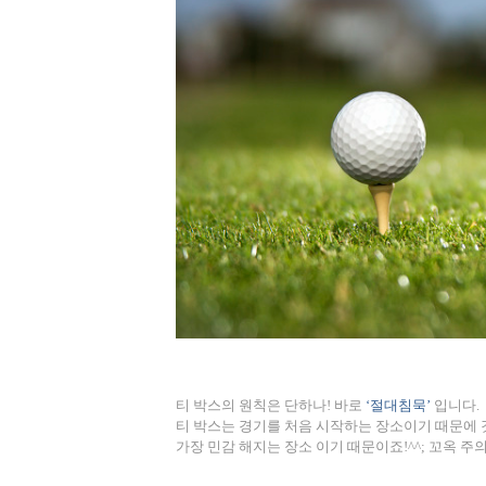
티 박스의 원칙은 단하나
!
바로
‘
절대침묵
’
입니다
.
티 박스는 경기를 처음 시작하는 장소이기 때문에
가장 민감 해지는 장소 이기 때문이죠
!^^;
꼬옥 주