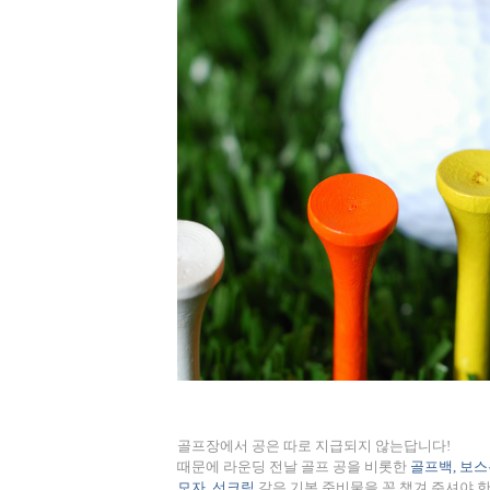
골프장에서 공은 따로 지급되지 않는답니다
!
때문에 라운딩 전날 골프 공을 비롯한
골프백
,
보스
모자
,
선크림
같은 기본 준비물을 꼭 챙겨 주셔야 