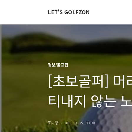
LET'S GOLFZON
정보/골프팁
[초보골퍼] 머
티내지 않는 
조니양
2011. 9. 25. 08:30