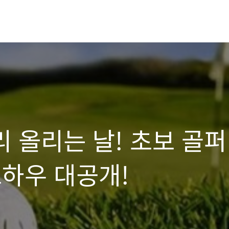
리 올리는 날! 초보 골퍼
노하우 대공개!