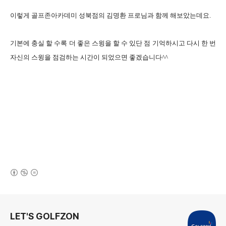
이렇게 골프존아카데미 성북점의 김명환 프로님과 함께 해보았는데요.
기본에 충실 할 수록 더 좋은 스윙을 할 수 있단 점 기억하시고 다시 한 번
자신의 스윙을 점검하는 시간이 되었으면 좋겠습니다^^
(새창열림)
로그 정보
LET'S GOLFZON