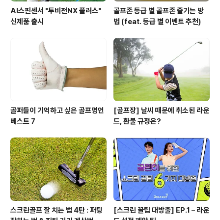
AI스핀센서 "투비전NX 플러스"
골프존 등급 별 골프존 즐기는 방
신제품 출시
법 (feat. 등급 별 이벤트 추천)
골퍼들이 기억하고 싶은 골프명언
[골프장] 날씨 때문에 취소된 라운
베스트 7
드, 환불 규정은?
스크린골프 잘 치는 법 4탄 : 퍼팅
[스크린 꿀팁 대방출] EP.1 – 라운