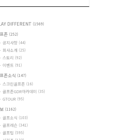
LAY DIFFERENT
(1569)
골프존
(252)
공지사항
(44)
회사소개
(25)
스토리
(92)
이벤트
(91)
프존소식
(147)
스크린골프존
(16)
골프존GDR아카데미
(35)
GTOUR
(95)
정보
(1162)
골프소식
(103)
골프레슨
(341)
골프팁
(595)
(123)