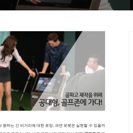
나 원하는 긴 비거리에 대한 로망, 과연 로봇은 실현할 수 있을까