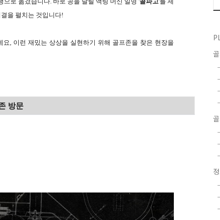
으로 옮겼습니다. 바로 공을 날릴 액팅 머신 일명 '
골파고
'를 제
결을 펼치는 것입니다!
P
요, 이런 재밌는 상상을 실현하기 위해 골프존을 찾은 현장을
존 방문
골