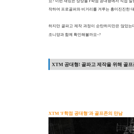
요? 이런 재밌는 상상을 F학점 공대형에서 직접 실행
작하여 프로골퍼와 비거리를 겨루는 흥미진진한 대
하지만 골파고 제작 과정이 순탄하지만은 않았는데
조니양과 함께 확인해볼까요~?
XTM 공대형! 골파고 제작을 위해 골프
XTM 'F학점 공대형'과 골프존의 만남