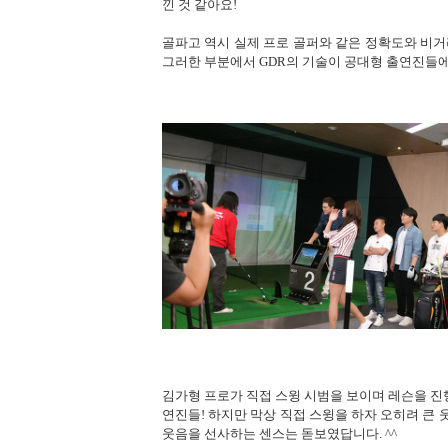
낀 것 같아요!
골파고 역시 실제 프로 골퍼와 같은 정확도와 비거
그러한 부분에서 GDR의 기술이 공대형 출연진들에
김가형 프로가 직접 스윙 시범을 보이며 레슨을 진행
연진들! 하지만 막상 직접 스윙을 하자 오히려 큰
웃음을 선사하는 센스는 돋보였답니다. ^^