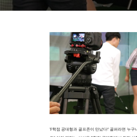
'F학점 공대형과 골프존이 만났다!' 골퍼라면 누구