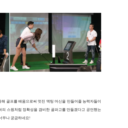
통해 골프를 배움으로써 멋진 액팅 머신을 만들어줄 능력자들이
 골퍼의 스윙처럼 정확성을 겸비한 골파고를 만들겠다고 공언했는
 너무나 궁금하네요!