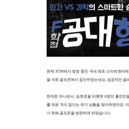
현재 XTM에서 방영 중인 국내 최초 스마트엔터
을 저희 골프존에서 접수하였는데요, 성공적인 골
한석준 아나운서, 송호준을 비롯한 6명의 출연
를 쳐본 적이 없다는 위기 상황을 맞이하였어요. 
기 위해 골프존을 방문하게 되었습니다.