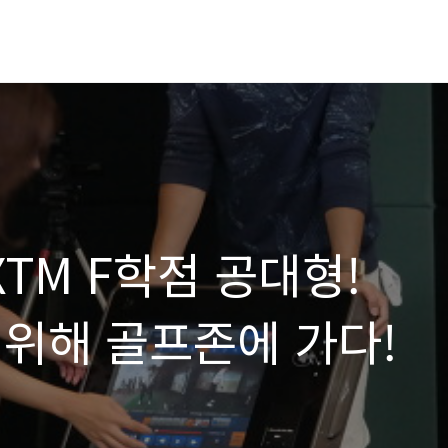
XTM F학점 공대형!
 위해 골프존에 가다!