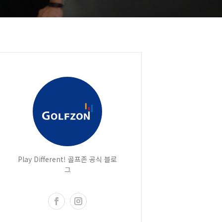
Play Different! 골프존 공식 블로
그