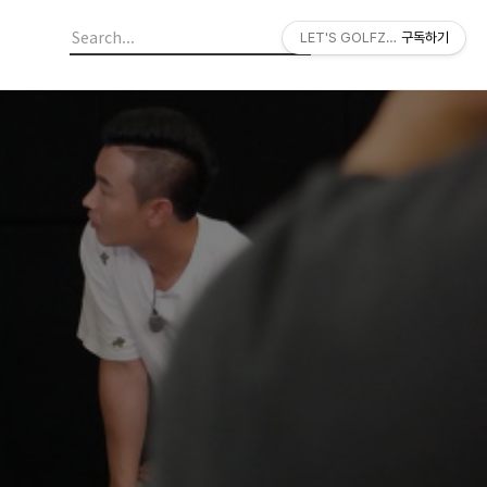
LET'S GOLFZON
구독하기