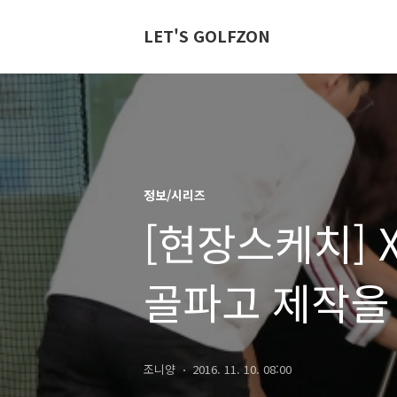
LET'S GOLFZON
정보/시리즈
[현장스케치] 
골파고 제작을
조니양
2016. 11. 10. 08:00