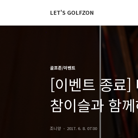
LET'S GOLFZON
골프존/이벤트
[이벤트 종료]
참이슬과 함께하
조니양
2017. 6. 8. 07:00