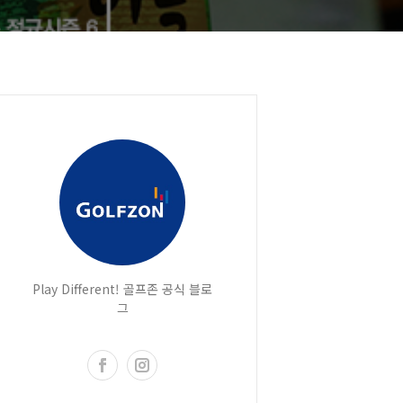
Play Different! 골프존 공식 블로
그