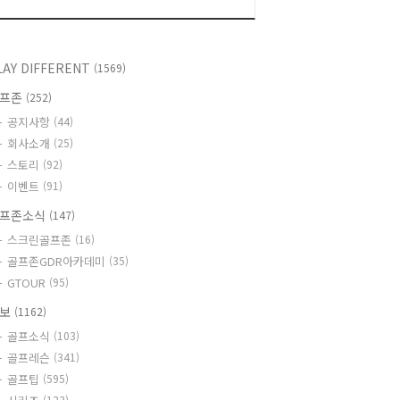
LAY DIFFERENT
(1569)
골프존
(252)
공지사항
(44)
회사소개
(25)
스토리
(92)
이벤트
(91)
프존소식
(147)
스크린골프존
(16)
골프존GDR아카데미
(35)
GTOUR
(95)
정보
(1162)
골프소식
(103)
골프레슨
(341)
골프팁
(595)
(123)