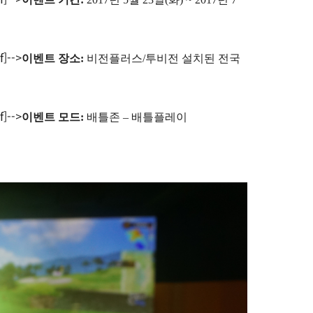
f]-->
이벤트 장소
:
비전플러스/투비전 설치된 전국
f]-->
이벤트 모드:
배틀존 – 배틀플레이