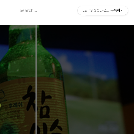
LET'S GOLFZON
구독하기