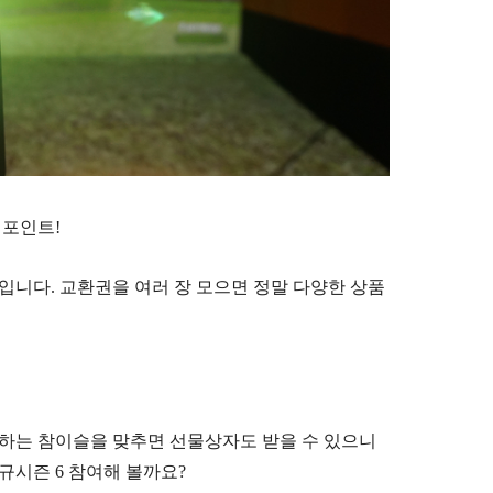
 포인트
!
것입니다
.
교환권을 여러 장 모으면 정말 다양한 상품
하는 참이슬을 맞추면 선물상자도 받을 수 있으니
정규시즌
6
참여해 볼까요
?