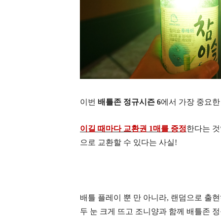
이번
배틀존 정규시즌
6
에서 가장 중요한
이길 때마다 교환권
1
매를 증정
한다는 
으로 교환할 수 있다는 사실
!
배틀 플레이 뿐 만 아니라
,
랜덤으로 출현
두 눈 크게 뜨고 조니양과 함께 배틀존 