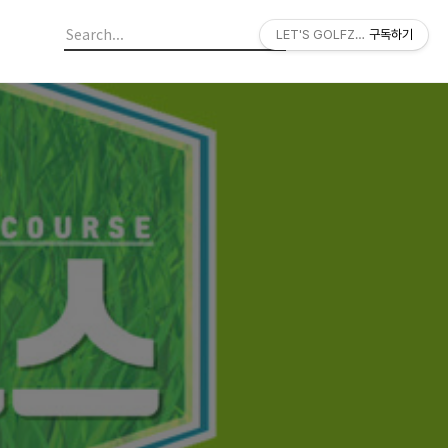
LET'S GOLFZON
구독하기