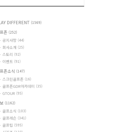
LAY DIFFERENT
(1569)
골프존
(252)
공지사항
(44)
회사소개
(25)
스토리
(92)
이벤트
(91)
프존소식
(147)
스크린골프존
(16)
골프존GDR아카데미
(35)
GTOUR
(95)
정보
(1162)
골프소식
(103)
골프레슨
(341)
골프팁
(595)
(123)