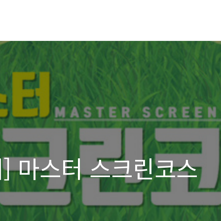
개] 마스터 스크린코스