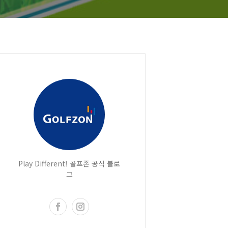
Play Different! 골프존 공식 블로
그