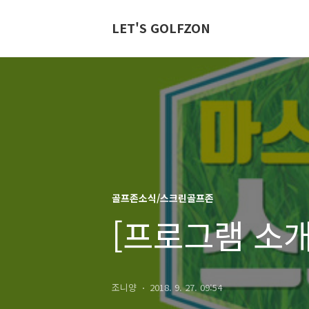
LET'S GOLFZON
골프존소식/스크린골프존
[프로그램 소
조니양
2018. 9. 27. 09:54