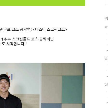
P
린골프 코스 공략법! 
<마스터 스크린코스> 
스크린골프 
코스 공략비법
려주는 
바로 시작합니다!!
골