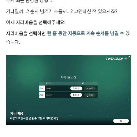
우게 되는 난감한 상황
…
기다릴까
…?
순서 넘기기 누를까
…?
고민하신 적 있으시죠
?
이제 자리비움을 선택해주세요
!
자리비움을 선택하면
한 홀 동안 자동으로 계속 순서를 넘길 수
있
습니다
.