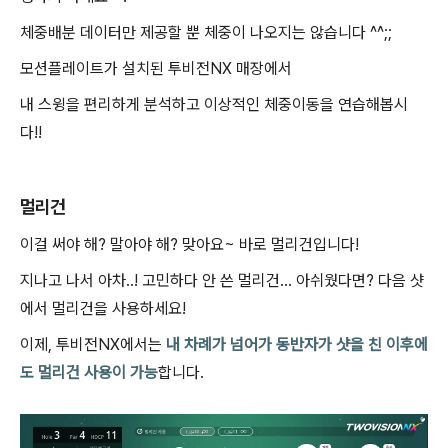
체중배분 데이터만 제공할 뿐 체중이 나오지는 않습니다
^^;;
모션플레이트가 설치된 투비전
NX
매장에서
내 스윙을 편리하게 분석하고 이상적인 체중이동을 연습해봅시
다
!!
멀리건
이걸 써야 해
?
말아야 해
?
맞아요
~
바로 멀리건입니다
!
지나고 나서 아차
..!
고민하다 안 쓴 멀리건
…
아쉬웠다면
?
다음 샷
에서 멀리건을 사용하세요
!
이제
,
투비전
NX
에서는
내 차례가 넘어가 동반자가 샷을 친 이후에
도 멀리건 사용이 가능
합니다
.