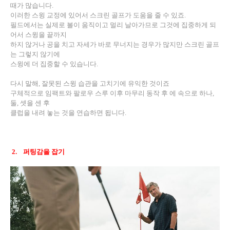
때가 많습니다
.
이러한 스윙 교정에 있어서 스크린 골프가 도움을 줄 수 있죠
.
필드에서는 실제로 볼이 움직이고 멀리 날아가므로 그것에 집중하게 되
어서 스윙을 끝까지
하지 않거나 공을 치고 자세가 바로 무너지는 경우가 많지만 스크린 골프
는 그렇지 않기에
스윙에 더 집중할 수 있습니다
.
다시 말해
,
잘못된 스윙 습관을 고치기에 유익한 것이죠
구체적으로 임팩트와 팔로우 스루 이후 마무리 동작 후 에 속으로 하나
,
둘
,
셋을 센 후
클럽을 내려 놓는 것을 연습하면 됩니다
.
2.
퍼팅감을 잡기