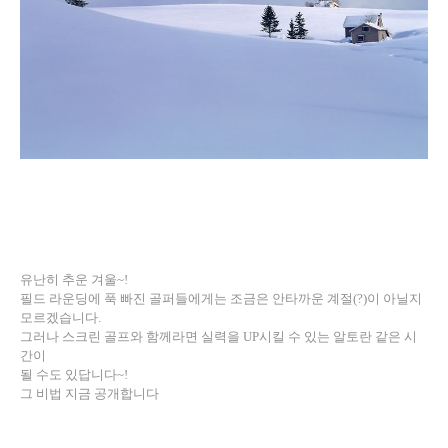
유난히 추운 겨울
~!
필드 라운딩에 푹 빠진 골퍼들에게는 조금은 안타까운 계절
(?)
이 아닐지
모르겠습니다
.
그러나 스크린 골프와 함께라면 실력을
UP
시킬 수 있는 알토란 같은 시
간이
될 수도 있답니다
~!
그 비법 지금 공개합니다