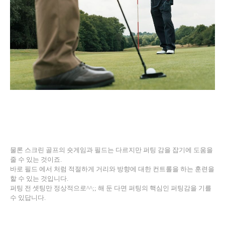
물론 스크린 골프의 숏게임과 필드는 다르지만 퍼팅 감을 잡기에 도움을
줄 수 있는 것이죠
.
바로 필드 에서 처럼 적절하게 거리와 방향에 대한 컨트롤을 하는 훈련을
할 수 있는 것입니다
.
퍼팅 전 셋팅만 정상적으로
^^;;
해 둔 다면 퍼팅의 핵심인 퍼팅감을 기를
수 있답니다
.