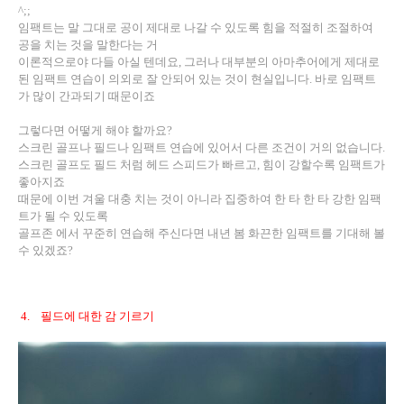
^;;
임팩트는 말 그대로 공이 제대로 나갈 수 있도록 힘을 적절히 조절하여
공을 치는 것을 말한다는 거
이론적으로야 다들 아실 텐데요
,
그러나 대부분의 아마추어에게 제대로
된 임팩트 연습이 의외로 잘 안되어 있는 것이 현실입니다
.
바로 임팩트
가 많이 간과되기 때문이죠
그렇다면 어떻게 해야 할까요
?
스크린 골프나 필드나 임팩트 연습에 있어서 다른 조건이 거의 없습니다
.
스크린 골프도 필드 처럼 헤드 스피드가 빠르고
,
힘이 강할수록 임팩트가
좋아지죠
때문에 이번 겨울 대충 치는 것이 아니라 집중하여 한 타 한 타 강한 임팩
트가 될 수 있도록
골프존 에서 꾸준히 연습해 주신다면 내년 봄 화끈한 임팩트를 기대해 볼
수 있겠죠
?
4.
필드에 대한 감 기르기