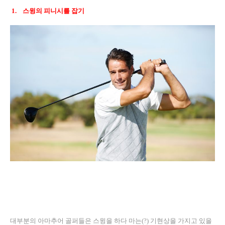
1.
스윙의 피니시를 잡기
대부분의 아마추어 골퍼들은 스윙을 하다 마는
(?)
기현상을 가지고 있을