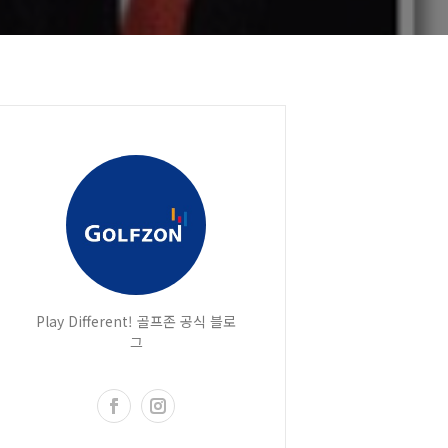
Play Different! 골프존 공식 블로
그