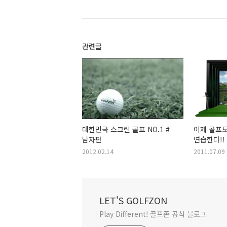
관련글
대한민국 스크린 골프 NO.1 #
이제 골프
남자편
연습한다!!
레인지
2012.02.14
2011.07.09
LET'S GOLFZON
Play Different! 골프존 공식 블로그