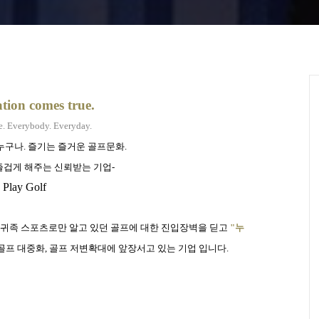
tion comes true.
. Everybody. Everyday.
누구나
.
즐기는 즐거운 골프문화
.
즐겁게 해주는 신뢰받는 기업
-
Play Golf
귀족 스포츠로만 알고 있던 골프에 대한 진입장벽을 딛고
"
누
골프 대중화
,
골프 저변확대에 앞장서고 있는 기업 입니다
.