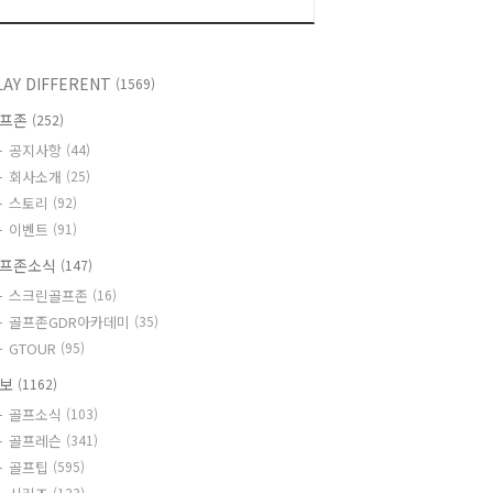
LAY DIFFERENT
(1569)
골프존
(252)
공지사항
(44)
회사소개
(25)
스토리
(92)
이벤트
(91)
프존소식
(147)
스크린골프존
(16)
골프존GDR아카데미
(35)
GTOUR
(95)
정보
(1162)
골프소식
(103)
골프레슨
(341)
골프팁
(595)
(123)