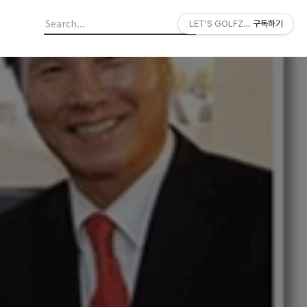
LET'S GOLFZON
구독하기