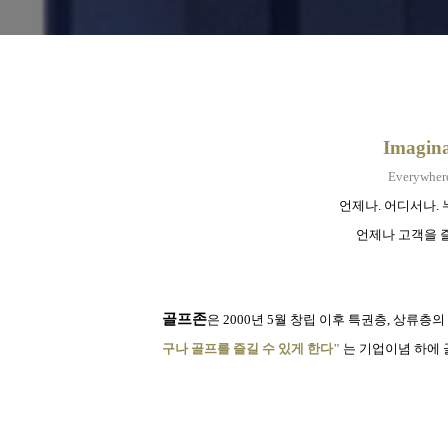
Imagina
Everywhere
언제나
.
어디서나
.
언제나 고객을 
골프존
은
2000
년
5
월 창립 이후 특권층
,
상류층의 
구나 골프를 즐길 수 있게 한다
"
는 기업이념 하에 