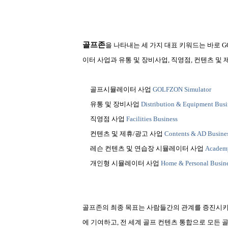
골프존
을 나타내는 세 가지 대표 키워드는 바로
GO
이터 사업과 유통 및 장비사업
,
직영점
,
컨텐츠 및 
골프시뮬레이터 사업
GOLFZON Simulator
유통 및 장비사업
Distribution & Equipment Busi
직영점 사업
Facilities Business
컨텐츠 및 제휴
/
광고 사업
Contents & AD Busine
레슨 컨텐츠 및 연습장 시뮬레이터 사업
Academ
개인형 시뮬레이터 사업
Home & Personal Busin
골프존의 최종 목표는 사람들간의 관계를 증진시키
에 기여하고
,
전 세계 골프 컨텐츠 통합으로 모든