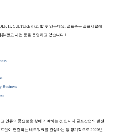
LF, IT, CULTURE
라고 할 수 있는데요
.
골프존은 골프시뮬레
제휴
/
광고 사업 등을 운영하고 있습니다
.
J
ness
ss
y Business
ess
고 인류의 풍요로운 삶에 기여하는 것 입니다
.
골프산업의 발전
 골프인이 연결되는 네트워크를 완성하는 등 장기적으로
2020
년