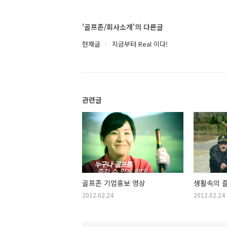
'골프존/회사소개'의 다른글
현재글
지금부터 Real 이다!
관련글
골프존 기업홍보 영상
생활속의 즐
2012.02.24
2012.02.24