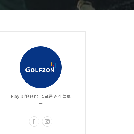
Play Different! 골프존 공식 블로
그