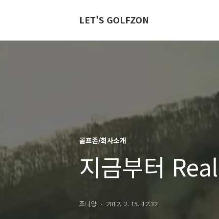
LET'S GOLFZON
골프존/회사소개
지금부터 Real
조니양
2012. 2. 15. 12:32