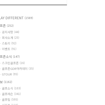
LAY DIFFERENT
(1569)
골프존
(252)
공지사항
(44)
회사소개
(25)
스토리
(92)
이벤트
(91)
프존소식
(147)
스크린골프존
(16)
골프존GDR아카데미
(35)
GTOUR
(95)
정보
(1162)
골프소식
(103)
골프레슨
(341)
골프팁
(595)
(123)