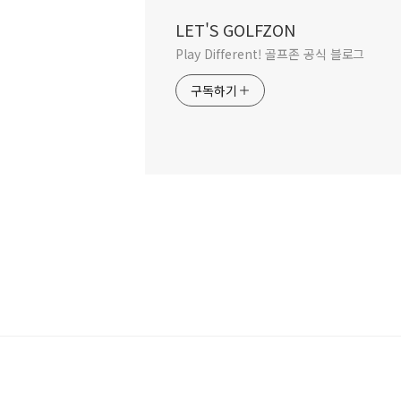
LET'S GOLFZON
Play Different! 골프존 공식 블로그
구독하기