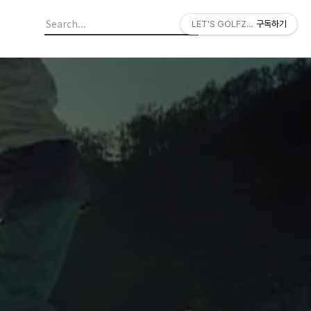
LET'S GOLFZON
구독하기