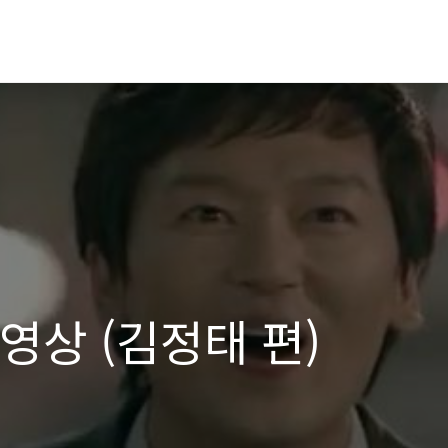
 영상 (김정태 편)