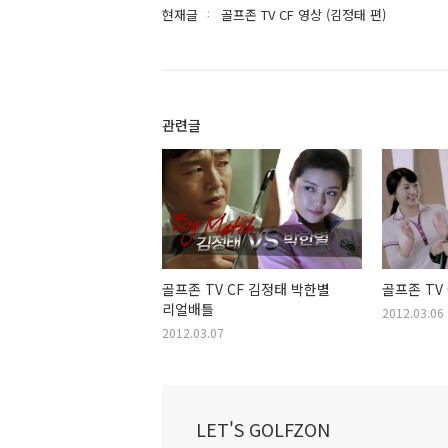
현재글
골프존 TV CF 영상 (김정태 편)
관련글
골프존 TV CF 김정태 박한별
골프존 TV 
리얼배틀
2012.03.06
2012.03.07
LET'S GOLFZON