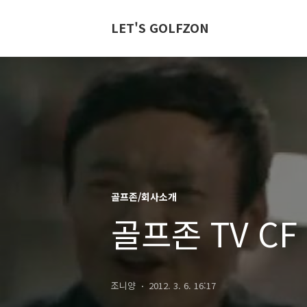
LET'S GOLFZON
골프존/회사소개
골프존 TV CF
조니양
2012. 3. 6. 16:17