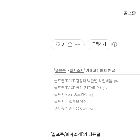
골프존
T
3
구독하기
'
골프존
>
회사소개
' 카테고리의 다른 글
골프존 TV CF 김정태 박한별 리얼배틀
(0)
골프존 TV CF 영상 (박한별 편)
(0)
골프존 Real 홍보영상
(0)
골프존 기업홍보 영상
(0)
생활속의 즐거움 Golf
(0)
'골프존/회사소개'의 다른글