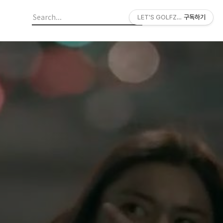
LET'S GOLFZON
구독하기