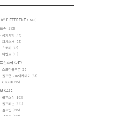
LAY DIFFERENT
(1569)
골프존
(252)
공지사항
(44)
회사소개
(25)
스토리
(92)
이벤트
(91)
프존소식
(147)
스크린골프존
(16)
골프존GDR아카데미
(35)
GTOUR
(95)
정보
(1162)
골프소식
(103)
골프레슨
(341)
골프팁
(595)
(123)