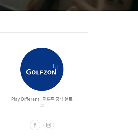
Play Different! 골프존 공식 블로
그