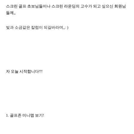
스크린 골프 초보님들이나 스크린 라운딩의 고수가 되고 싶으신 회원님
들께
,,
빛과
소금같은 칼럼이 되길바라며
,,: )
자 오늘 시작합니다
!!!
1.
골프존 미니맵 보기
!