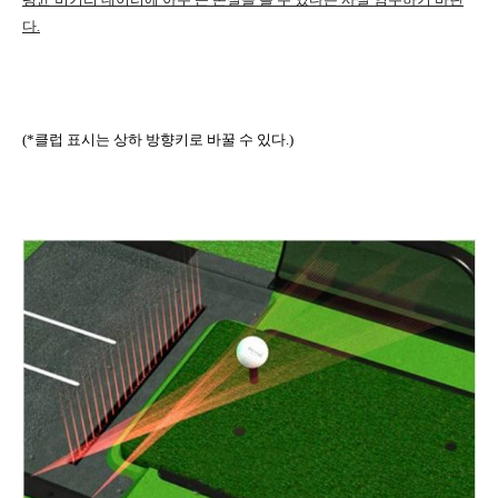
다
.
(*
클럽 표시는 상하 방향키로 바꿀 수 있다
.)