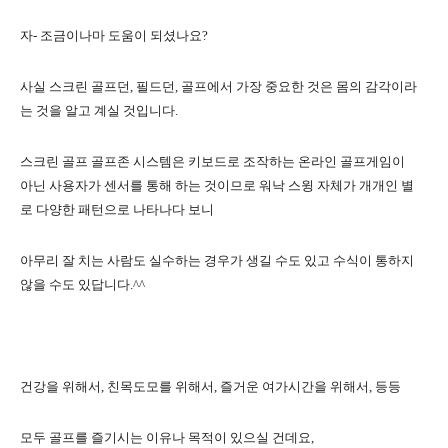
자
-
조금이나마 도움이 되셨나요
?
사실 스크린 골프던
,
필드던
,
골프에서 가장 중요한 것은 몸의 감각이라
는 것을 알고 계실 것입니다
.
스크린 골프 골프존 시스템은 키보드로 조작하는 온라인 골프게임이
아닌 사용자가 센서를 통해 하는 것이므로 워낙 스윙 자체가 개개인 별
로 다양한 패턴으로 나타나다 보니
아무리 잘 치는 사람도 실수하는 경우가 생길 수도 있고 수식이 통하지
않을 수도 있답니다
.^^
건강을 위해서
,
친목도모를 위해서
,
즐거운 여가시간을 위해서
,
등등
모두 골프를 즐기시는 이유나 목적이 있으실 건데요
,