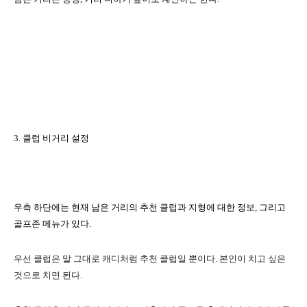
3.
클럽 비거리 설정
우측 하단에는 현재 남은 거리의 추천 클럽과 지형에 대한 정보
,
그리고
골프존 메뉴가 있다
.
우선 클럽은
말 그대로 캐디처럼 추천 클럽일 뿐이다
.
본인이 치고 싶은
것으로 치면 된다
.