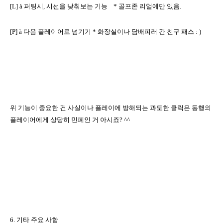
[L]
à
퍼팅시
,
시선을 낮춰보는 기능
*
골프존 리얼에만 있음
.
[P]
à
다음 플레이어로 넘기기
*
화장실이나 담배피러 간 친구 패스
: )
위 기능이 중요한 건 사실이나 플레이에 방해되는 과도한 클릭은 동행의
플레이어에게 상당히 민폐인 거 아시죠
? ^^
6.
기타 주요 사항