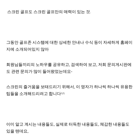
스크린 골프도 스크린 골프만의 매력이 있는 것
.
그동안 골프존 시스템에 대한 상세한 안내나 수식 등이 자세하게 홈페이
지에 소개되어있지 않아
회원님들끼리의 노하우를 공유하고
,
검색하여 보고
,
저희 문의게시판에
도 관련 문의가
많이 들어왔었는데요
-
스크린의 즐거움을 보태드리기 위해서
,
이 영자가 하나씩 하나씩 유용한
팁들을 소개해드리려고 합니다
^^
이미 알고 계시는 내용들도
,
실제로 터득한 내용들도
,
체감한 내용들도
있을 텐데요
,