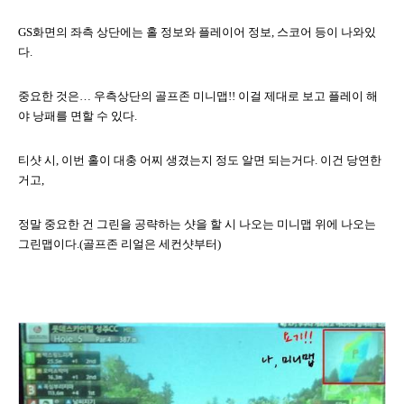
GS
화면의 좌측 상단에는 홀 정보와 플레이어 정보
,
스코어 등이 나와있
다
.
중요한 것은…
우측상단의 골프존 미니맵
!!
이걸 제대로 보고 플레이 해
야 낭패를 면할 수 있다
.
티샷 시
,
이번 홀이 대충 어찌 생겼는지 정도 알면 되는거다
.
이건 당연한
거고
,
정말 중요한 건 그린을 공략하는 샷을 할 시 나오는 미니맵 위에 나오는
그린맵이다
.(
골프존 리얼은 세컨샷부터
)