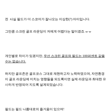
전
사실 필드가 더 스코어가 잘나오는 이상한
(?)
아이입니다
.
그만큼 스크린 골프 라운딩이 저에게 어렵다는 말이겠죠
.
ㅠㅠ
개인별로 차이가 있겠지만
,
우선 스크린 골프와 필드는
100
퍼센트 같을
수는 없습니다
.
하지만 골프존은 골프코스 그대로 재현하고자 노력하였으며
,
자연환경
이 골프 라운딩에
미치는 영향들을 되도록이면 실제 라운딩과 최대한
유
사하게
반영되어 지도록 설계되었습니다
.
필드는 필드 나름대로의 즐거움이 있으며
!