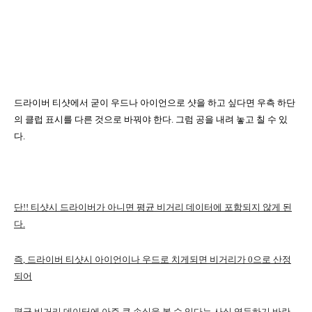
드라이버 티샷에서 굳이 우드나 아이언으로 샷을 하고 싶다면 우측 하단
의 클럽 표시를 다른 것으로 바꿔야 한다
.
그럼 공을 내려 놓고 칠 수 있
다
.
단
!!
티샷시 드라이버가 아니면 평균 비거리 데이터에 포함되지 않게 된
다
.
즉
,
드라이버 티샷시
아이언이나 우드로 치게되면 비거리가
0
으로 산정
되어
평균 비거리 데이터에 아주 큰 손실을 볼 수 있다는 사실 염두하기 바란