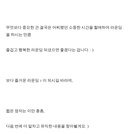
무엇보다 중요한 건 결국은 어찌됐던 소중한 시간을 할애하여 라운딩
을
하시는 만큼
즐겁고 행복한 라운딩 되셨으면 좋겠다는 겁니다
. : )
보다 즐거운 라운딩
♪
이 되시길 바라며
,
짧은 영자는 이만 총총
,
다음 번에 더
알차고 유익한 내용을 찾아뵐게요
: )