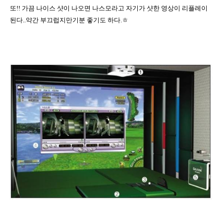
또
!!
가끔 나이스 샷이 나오면 나스모라고 자기가 샷한 영상이 리플레이
된다
..
약간 부끄럽지만기분 좋기도 하다
.
ㅎ