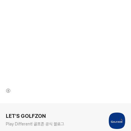
(새창열림)
로그 정보
LET'S GOLFZON
Play Different! 골프존 공식 블로그