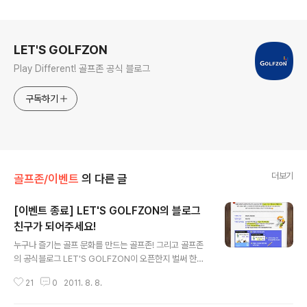
로그 정보
LET'S GOLFZON
Play Different! 골프존 공식 블로그
구독하기
더보기
골프존/이벤트
의 다른 글
[이벤트 종료] LET'S GOLFZON의 블로그
친구가 되어주세요!
글 내용
누구나 즐기는 골프 문화를 만드는 골프존! 그리고 골프존
의 공식블로그 LET'S GOLFZON이 오픈한지 벌써 한달
이나 되었답니다! 그래서 진행하는 특별한 이벤트!! 골프 정
21
0
2011. 8. 8.
보는 물론, 스크린 골프와 다양한 골프문화를 전달할 LE
T'S GOLFZON의 블로그를 구독해주세요! 한 눈에 쏘옥