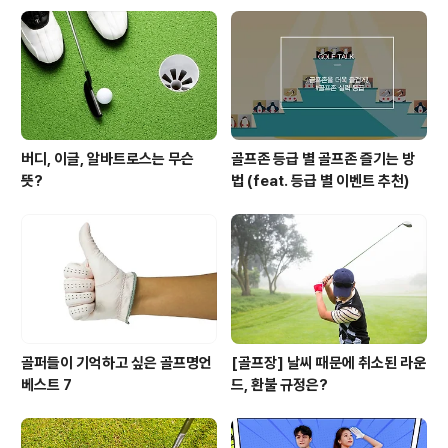
버디, 이글, 알바트로스는 무슨
골프존 등급 별 골프존 즐기는 방
뜻?
법 (feat. 등급 별 이벤트 추천)
골퍼들이 기억하고 싶은 골프명언
[골프장] 날씨 때문에 취소된 라운
베스트 7
드, 환불 규정은?