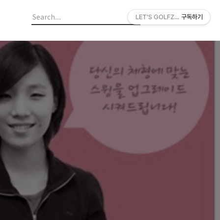
LET'S GOLFZON
구독하기