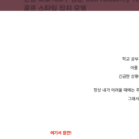
학교 공부
아플
긴급한 상황
항상 내가 어려울 때에는 
그래서
여기서 잠깐!