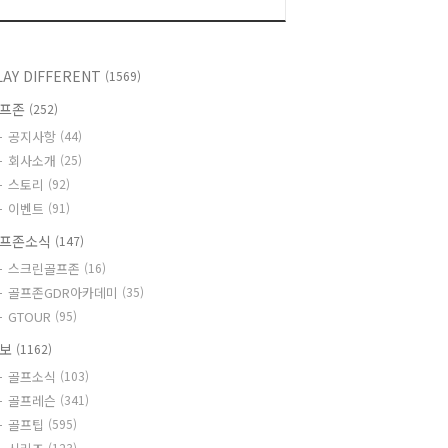
LAY DIFFERENT
(1569)
골프존
(252)
공지사항
(44)
회사소개
(25)
스토리
(92)
이벤트
(91)
프존소식
(147)
스크린골프존
(16)
골프존GDR아카데미
(35)
GTOUR
(95)
정보
(1162)
골프소식
(103)
골프레슨
(341)
골프팁
(595)
(123)