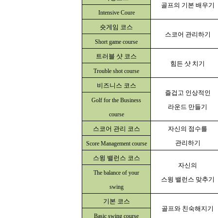
골프의 기본 배우기
Intensive Coure
숏게임 코스
스코어 관리하기
Short game course
트러블 샷 코스
힘든 샷 치기
Trouble shot course
비즈니스 코스
즐겁고 인상적인
Golf for the Business
라운드 만들기
course
스코어 관리 코스
자신의 점수를
관리하기
Score Management course
스윙 밸런스 코스
자신의
The balance of your
스윙 밸런스 맞추기
swing
기본 코스
골프와 친숙해지기
Basic swing course