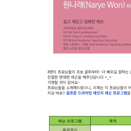
4명의 프로님들이 초보 골퍼부터~ 더 배우길 원하는 
친절한 면대면 레슨을 해주신답니다 >_<
걱정할 것이 없어요~
프로님들을 소개해드렸으니, 이제는 이 프로님들이 어
지금 바로!!
골프존 드라이빙 레인지
레슨 프로그램
을
레슨 프로그램
목적
속성코스