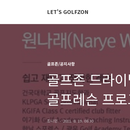
LET'S GOLFZON
골프존/공지사항
골프존 드라이
골프레슨 프로
조니양
2011. 8. 19. 08:30