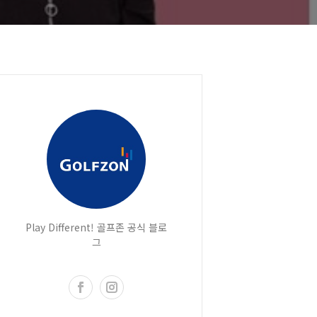
Play Different! 골프존 공식 블로
그