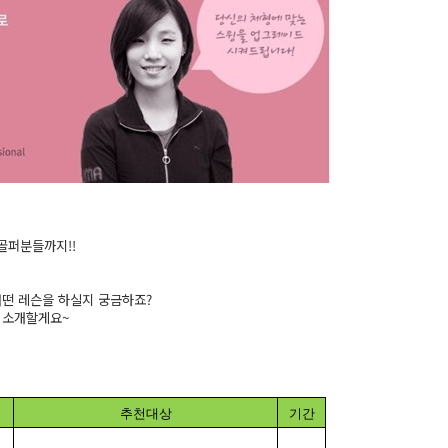
골퍼분들까지!!
떤 레슨을 하실지 궁금하죠?
 소개할게요~
추천대상
기간