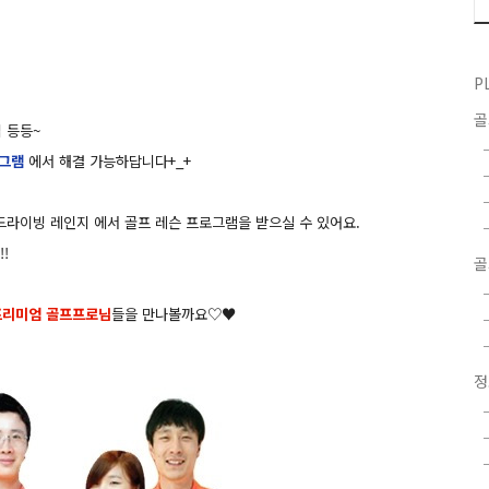
P
 등등~
로그램
에서 해결 가능하답니다+_+
드라이빙 레인지 에서 골프 레슨 프로그램을 받으실 수 있어요.
!
골
프리미엄 골프프로님
들을 만나볼까요♡♥