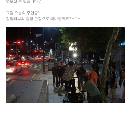
엿보실 수 있답니다 :)
그럼 오늘의 주인공!
김정태씨의 촬영 현장으로 떠나볼까요? +ㅁ+