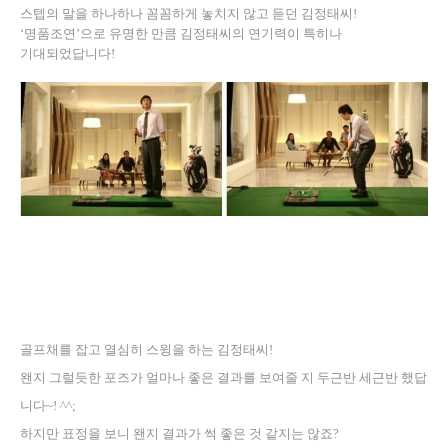
스텝의 말을 하나하나 꼼꼼하게 놓치지 않고 듣던 김정태씨!
‘명품조연’으로 유명한 만큼 김정태씨의 연기력이 특히나
기대되었답니다!
골프채를 잡고 열심히 스윙을 하는 김정태씨!
왠지 그럴듯한 포즈가 얼마나 좋은 결과를 보여줄 지 두근반 세근반 했답
니다~! ^^;
하지만 표정을 보니 왠지 결과가 썩 좋은 것 같지는 않죠?