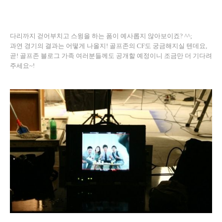
다리까지 걷어부치고 스윙을 하는 폼이 예사롭지 않아보이죠? ^^;
과연 경기의 결과는 어떻게 나올지! 골프존의 CF도 궁금해지실 텐데요,
곧! 골프존 블로그 가족 여러분들께도 공개할 예정이니 조금만 더 기다려
주세요~!