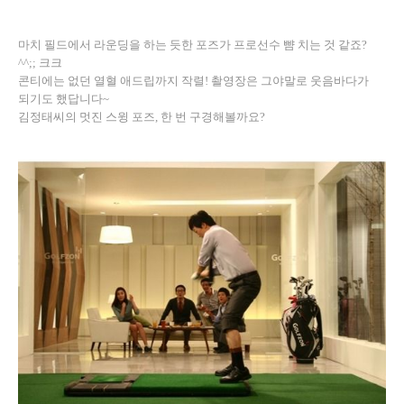
마치 필드에서 라운딩을 하는 듯한 포즈가 프로선수 뺨 치는 것 같죠?
^^;; 크크
콘티에는 없던 열혈 애드립까지 작렬! 촬영장은 그야말로 웃음바다가
되기도 했답니다~
김정태씨의 멋진 스윙 포즈, 한 번 구경해볼까요?