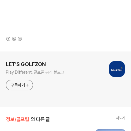
(새창열림)
로그 정보
LET'S GOLFZON
Play Different! 골프존 공식 블로그
구독하기
더보기
정보/골프팁
의 다른 글