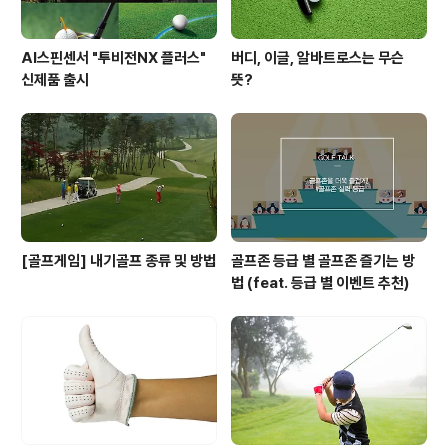
AI스핀센서 "투비전NX 플러스"
버디, 이글, 알바트로스는 무슨
신제품 출시
뜻?
[골프게임] 내기골프 종류 및 방법
골프존 등급 별 골프존 즐기는 방
법 (feat. 등급 별 이벤트 추천)