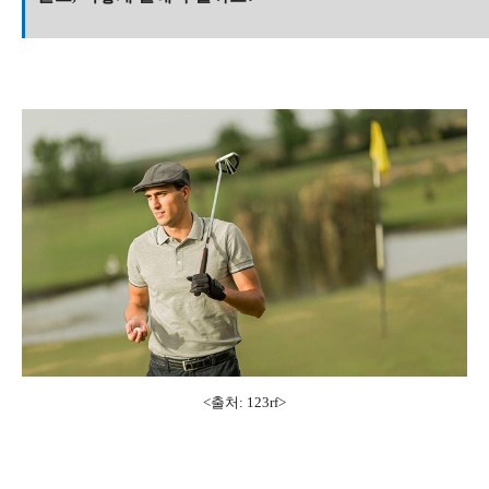
<출처: 123rf
>