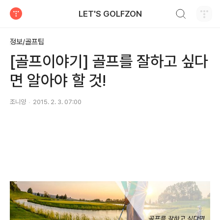
검색하기
LET'S GOLFZON
티스토리
정보/골프팁
[골프이야기] 골프를 잘하고 싶다
면 알아야 할 것!
조니양
2015. 2. 3. 07:00