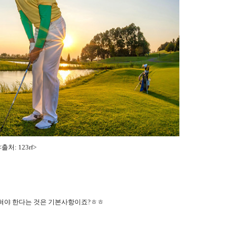
<출처: 123rf
>
익혀야 한다는 것은 기본사항이죠?ㅎㅎ