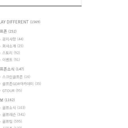
LAY DIFFERENT
(1569)
골프존
(252)
공지사항
(44)
회사소개
(25)
스토리
(92)
이벤트
(91)
프존소식
(147)
스크린골프존
(16)
골프존GDR아카데미
(35)
GTOUR
(95)
정보
(1162)
골프소식
(103)
골프레슨
(341)
골프팁
(595)
(123)