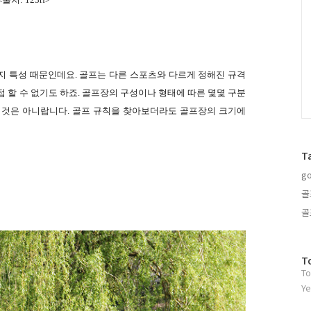
지 특성 때문인데요. 골프는 다른 스포츠와 다르게 정해진 규격
 할 수 없기도 하죠. 골프장의 구성이나 형태에 따른 몇몇 구분
 것은 아니랍니다. 골프 규칙을 찾아보더라도 골프장의 크기에
T
go
골
골
방
T
To
문
자
Ye
수