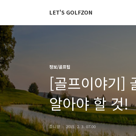
LET'S GOLFZON
정보/골프팁
[골프이야기]
알아야 할 것!
조니양
2015. 2. 3. 07:00