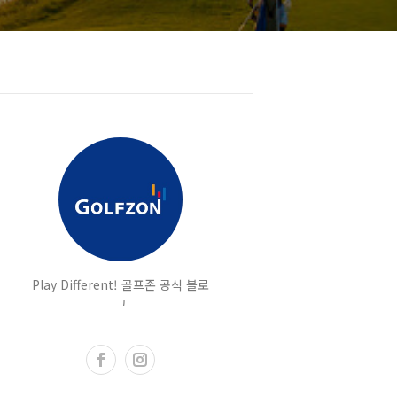
Play Different! 골프존 공식 블로
그