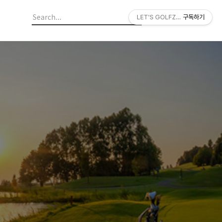
LET'S GOLFZON
구독하기