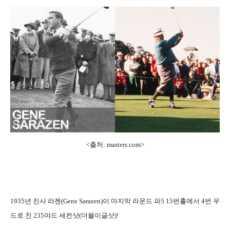
<출처:
masters.com>
1935년 진사 라젠(Gene Sarazen)이 마지막 라운드 파5 15번홀에서 4번 우
드로 친 235야드 세컨샷(더블이글샷)!