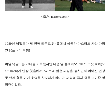
<출처:
masters.com>
1989년 닉팔도가 세 번째 라운드 2번홀에서 성공한 마스터즈 사상 가장
긴 30m 버디 퍼팅!
이날 닉팔도는 77타를 기록했지만 다음 날 플레이오프에서 스캇 호치(Sc
ott Hoch)가 연장 첫홀에서 2퍼트의 짧은 퍼팅을 놓치면서 이어진 연장
두 번째 홀을 이겨 우승을 차지하게 됩니다. 퍼팅의 극과 극을 보여준 명
장면이었죠.