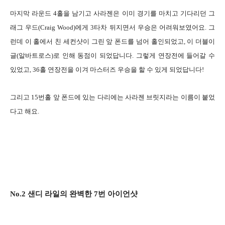
마지막 라운드 4홀을 남기고 사라젠은 이미 경기를 마치고 기다리던 그
래그 우드(Craig Wood)에게 3타차 뒤지면서 우승은 어려워보였어요. 그
런데 이 홀에서 친 세컨샷이 그린 앞 폰드를 넘어 홀인되었고, 이 더블이
글(알바트로스)로 인해 동점이 되었답니다. 그렇게 연장전에 들어갈 수
있었고, 36홀 연장전을 이겨 마스터즈 우승을 할 수 있게 되었답니다!
그리고 15번홀 앞 폰드에 있는 다리에는 사라젠 브릿지라는 이름이 붙었
다고 해요.
No.2 샌디 라일의 완벽한 7번 아이언샷