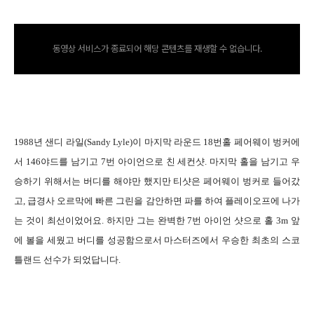
동영상 서비스가 종료되어 해당 콘텐츠를 재생할 수 없습니다.
1988년 샌디 라일(Sandy Lyle)이 마지막 라운드 18번홀 페어웨이 벙커에
서 146야드를 남기고 7번 아이언으로 친 세컨샷. 마지막 홀을 남기고 우
승하기 위해서는 버디를 해야만 했지만 티샷은 페어웨이 벙커로 들어갔
고, 급경사 오르막에 빠른 그린을 감안하면 파를 하여 플레이오프에 나가
는 것이 최선이었어요. 하지만 그는 완벽한 7번 아이언 샷으로 홀 3m 앞
에 볼을 세웠고 버디를 성공함으로서 마스터즈에서 우승한 최초의 스코
틀랜드 선수가 되었답니다.