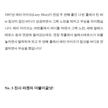
1987년 래리 마이즈(Larry Mize)가 연장 두 번째 홀인 11번 홀에서 친 40
m 칩샷이 칩인 버디가 성공하면서 그랙 노먼을 제치고 우승을 차지했습
니다. 래리 마이즈는 18번홀에서 버디를 하면서 그랙 노먼, 세베 발레스
테로스 등과 연장에 들어갔는데요. 연장 첫홀에서 발레스테로스가 파를
놓치면서 탈락하게 되고 두 번째 홀에서 래리 마이즈가 칩샷을 버디로 연
결하면서 우승을 했답니다!
No. 3 진사 라젠의 더블이글샷!