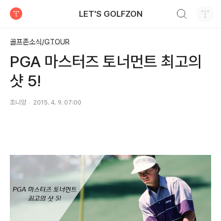
검색하기
LET'S GOLFZON
티스토리
골프존소식/GTOUR
PGA 마스터즈 토너먼트 최고의
샷 5!
조니양
2015. 4. 9. 07:00