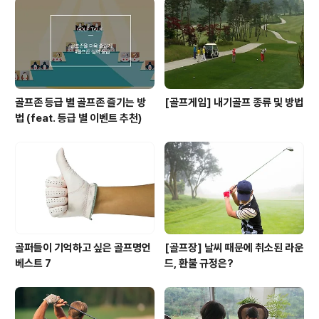
골프존 등급 별 골프존 즐기는 방
[골프게임] 내기골프 종류 및 방법
법 (feat. 등급 별 이벤트 추천)
골퍼들이 기억하고 싶은 골프명언
[골프장] 날씨 때문에 취소된 라운
베스트 7
드, 환불 규정은?