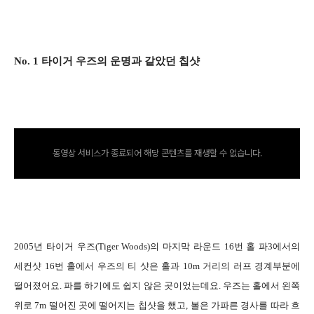
No. 1 타이거 우즈의 운명과 같았던 칩샷
동영상 서비스가 종료되어 해당 콘텐츠를 재생할 수 없습니다.
2005년 타이거 우즈(Tiger Woods)의 마지막 라운드 16번 홀 파3에서의
세컨샷 16번 홀에서 우즈의 티 샷은 홀과 10m 거리의 러프 경계부분에
떨어졌어요. 파를 하기에도 쉽지 않은 곳이었는데요. 우즈는 홀에서 왼쪽
위로 7m 떨어진 곳에 떨어지는 칩샷을 했고, 볼은 가파른 경사를 따라 흐