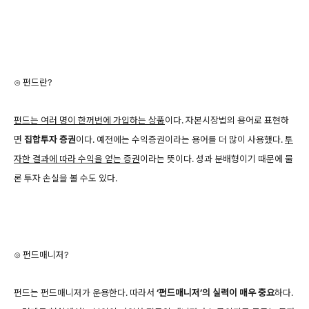
⊙ 펀드란?
펀드는 여러 명이 한꺼번에 가입하는 상품
이다. 자본시장법의 용어로 표현하
면
집합투자 증권
이다. 예전에는 수익증권이라는 용어를 더 많이 사용했다.
투
자한 결과에 따라 수익을 얻는 증권
이라는 뜻이다. 성과 분배형이기 때문에 물
론 투자 손실을 볼 수도 있다.
⊙ 펀드매니저?
펀드는 펀드매니저가 운용한다. 따라서
‘펀드매니저’의 실력이 매우 중요
하다.