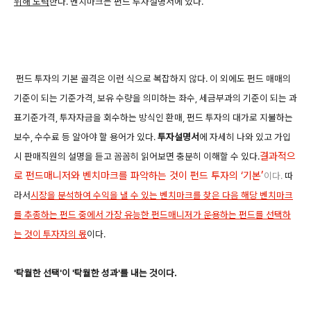
위해 노력
한다. 벤치마크는 펀드 투자설명서에 있다.
펀드 투자의 기본 골격은 이런 식으로 복잡하지 않다. 이 외에도 펀드 매매의
기준이 되는 기준가격, 보유 수량을 의미하는 좌수, 세금부과의 기준이 되는 과
표기준가격, 투자자금을 회수하는 방식인 환매, 펀드 투자의 대가로 지불하는
보수, 수수료 등 알아야 할 용어가 있다.
투자설명서
에 자세히 나와 있고 가입
결과적으
시 판매직원의 설명을 듣고 꼼꼼히 읽어보면 충분히 이해할 수 있다.
’
로 펀드매니저와 벤치마크를 파악하는 것이 펀드 투자의 ‘기본
이다.
따
라서
시장을 분석하여 수익을 낼 수 있는 벤치마크를 찾은 다음 해당 벤치마크
를 추종하는 펀드 중에서 가장 유능한 펀드매니저가 운용하는 펀드를 선택하
는 것이 투자자의 몫
이다.
'탁월한 선택'이 '탁월한 성과'를 내는 것이다.