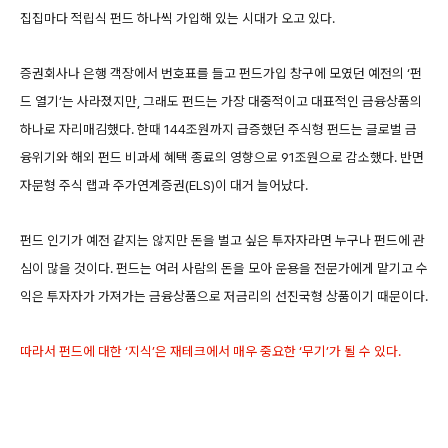
집집마다 적립식 펀드 하나씩 가입해 있는 시대가 오고 있다.
증권회사나 은행 객장에서 번호표를 들고 펀드가입 창구에 모였던 예전의 ‘펀
드 열기’는 사라졌지만, 그래도 펀드는 가장 대중적이고 대표적인 금융상품의
하나로 자리매김했다. 한때 144조원까지 급증했던 주식형 펀드는 글로벌 금
융위기와 해외 펀드 비과세 혜택 종료의 영향으로 91조원으로 감소했다. 반면
자문형 주식 랩과 주가연계증권(ELS)이 대거 늘어났다.
펀드 인기가 예전 같지는 않지만 돈을 벌고 싶은 투자자라면 누구나 펀드에 관
심이 많을 것이다. 펀드는 여러 사람의 돈을 모아 운용을 전문가에게 맡기고 수
익은 투자자가 가져가는 금융상품으로 저금리의 선진국형 상품이기 때문이다.
따라서 펀드에 대한 ‘지식’은 재테크에서 매우 중요한 ‘무기’가 될 수 있다.