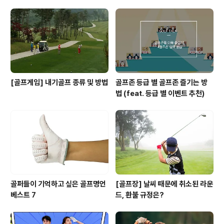
[골프게임] 내기골프 종류 및 방법
골프존 등급 별 골프존 즐기는 방
법 (feat. 등급 별 이벤트 추천)
골퍼들이 기억하고 싶은 골프명언
[골프장] 날씨 때문에 취소된 라운
베스트 7
드, 환불 규정은?