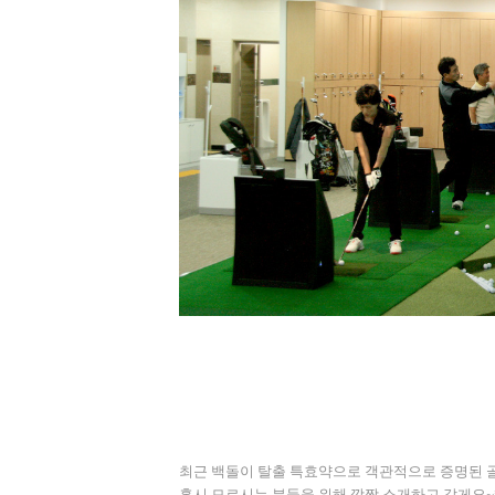
최근 백돌이 탈출 특효약으로 객관적으로 증명된 
혹시 모르시는 분들을 위해 깜짝 소개하고 갈게요~