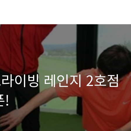
이빙 레인지 2호점
픈!