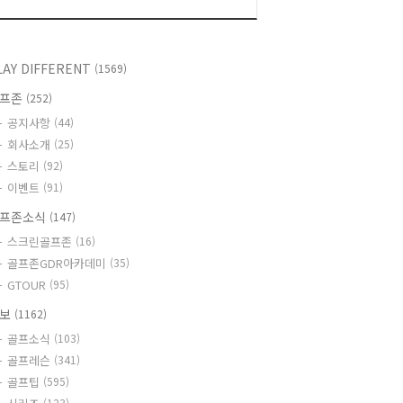
LAY DIFFERENT
(1569)
골프존
(252)
공지사항
(44)
회사소개
(25)
스토리
(92)
이벤트
(91)
프존소식
(147)
스크린골프존
(16)
골프존GDR아카데미
(35)
GTOUR
(95)
정보
(1162)
골프소식
(103)
골프레슨
(341)
골프팁
(595)
(123)