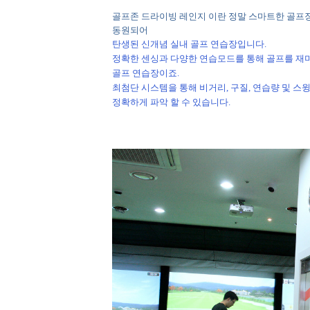
골프존 드라이빙 레인지 이란 정말 스마트한 골프
동원되어
탄생된 신개념 실내 골프 연습장입니다
.
정확한 센싱과 다양한 연습모드를 통해 골프를 재
골프 연습장이죠
.
최첨단 시스템을 통해 비거리
,
구질
,
연습량 및 스
정확하게 파악 할 수 있습니다
.