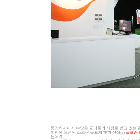
등장하자마자 수많은 골퍼들의 사랑을 받고 있는 골
이번에 오픈된 스크린 골프계 핫한 신상(?)
골프존
는데요,