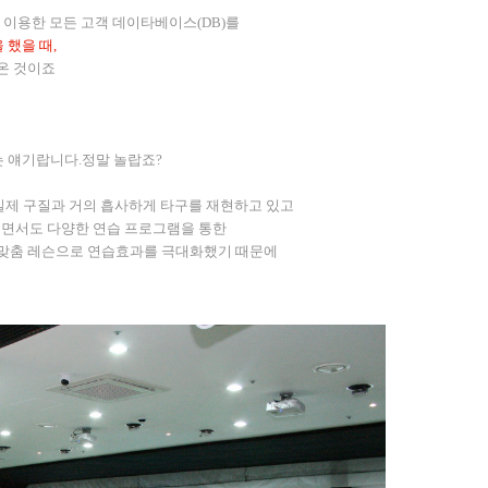
' 이용한 모든 고객 데이타베이스(DB)를
 했을 때,
온 것이죠
는 얘기랍니다.정말 놀랍죠?
실제 구질과 거의 흡사하게 타구를 재현하고 있고
으면서도 다양한 연습 프로그램을 통한
맞춤 레슨으로 연습효과를 극대화했기 때문에