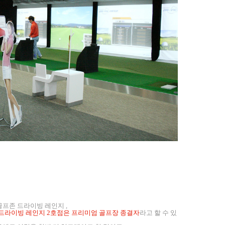
프존 드라이빙 레인지 ,
 드라이빙 레인지
2호점은 프리미엄 골프장 종결자
라고 할 수 있