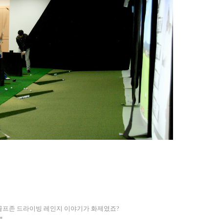
골프존 드라이빙 레인지 이야기가 화제였죠?
*