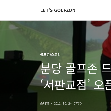
LET'S GOLFZON
골프존/스토리
분당 골프존 드라
‘서판교점’ 오
조니양
2011. 10. 24. 07:30