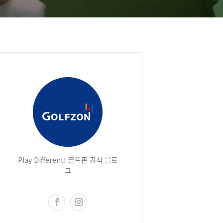
Play Different! 골프존 공식 블로
그