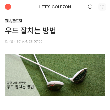
검색하기
LET'S GOLFZON
티스토리
정보/골프팁
우드 잘치는 방법
조니양
2016. 4. 29. 07:00