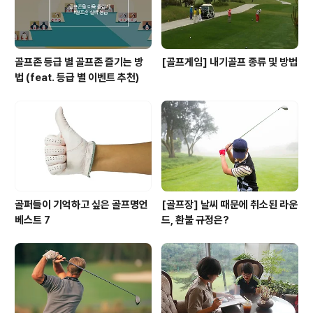
골프존 등급 별 골프존 즐기는 방
[골프게임] 내기골프 종류 및 방법
법 (feat. 등급 별 이벤트 추천)
골퍼들이 기억하고 싶은 골프명언
[골프장] 날씨 때문에 취소된 라운
베스트 7
드, 환불 규정은?