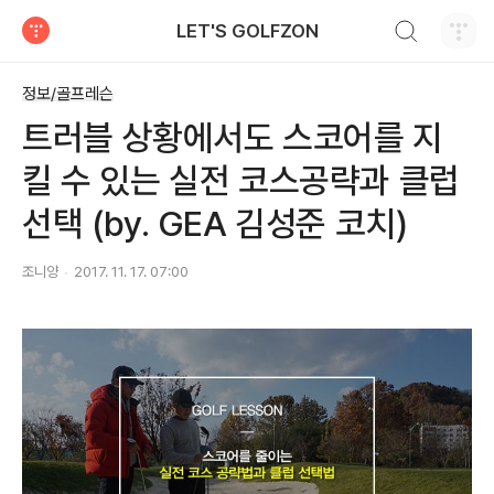
검색하기
LET'S GOLFZON
티스토리
정보/골프레슨
트러블 상황에서도 스코어를 지
킬 수 있는 실전 코스공략과 클럽
선택 (by. GEA 김성준 코치)
조니양
2017. 11. 17. 07:00