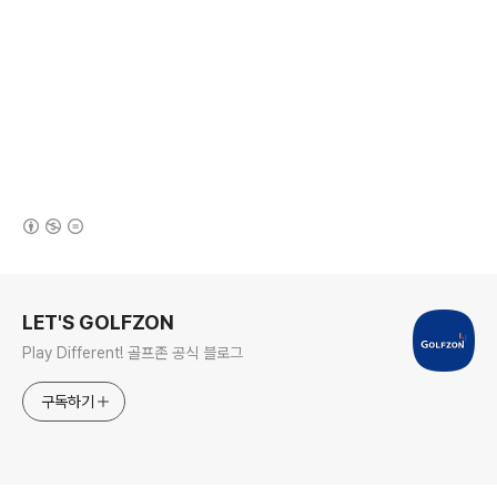
(새창열림)
로그 정보
LET'S GOLFZON
Play Different! 골프존 공식 블로그
구독하기