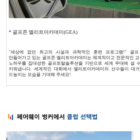
*
골프존 엘리트아카데미
(GEA)
"
세상에 없던 최고의 시설과 과학적인 훈련 프로그램
!"
골프
만들어가고 있는 골프존 엘리트아카데미는 체계적이고 전문적인 교
노하우를 집대성한 골프토탈솔루션을 기반으로 세계 무대에 설 
키워냅니다
.
세계적인 대회에서 엘리트아카데미의 선수들이 대거
드높이는 모습을 기대해 주세요
!