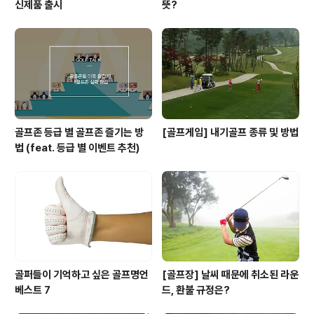
신제품 출시
뜻?
골프존 등급 별 골프존 즐기는 방
[골프게임] 내기골프 종류 및 방법
법 (feat. 등급 별 이벤트 추천)
골퍼들이 기억하고 싶은 골프명언
[골프장] 날씨 때문에 취소된 라운
베스트 7
드, 환불 규정은?