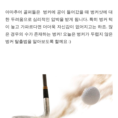
아마추어 골퍼
들은
벙커에 공이 들어갔을 때 벙커샷에 대
한 두려움으로 심리적인 압박을 받게 됩니다. 특히 벙커 턱
이 높고 가파르다면 더더욱 자신감이 없어지고는 하죠. 많
은 경우의 수가 존재하는 벙커! 오늘은 벙커가 두렵지 않은
벙커 탈출법을 알아보도록 할께요 :)