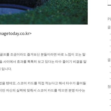
P
magetoday.co.kr>
 골프를 조금이라도 즐겨보신 분들이라면 바로 느낌이 오는 말
골
들 사이에서 효과를 톡톡히 보고 있다는 타수 줄이기 비결을 알
 입니다
.
없을 텐데요
,
스코어 카드를 직접 적는다고 해서 타수가 줄어들
지만 자신의 실력에 맞춰서 스코어 카드를 적으면 분명 타수는