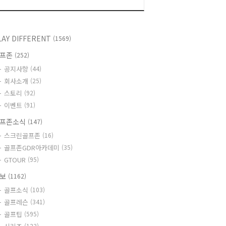
LAY DIFFERENT
(1569)
골프존
(252)
공지사항
(44)
회사소개
(25)
스토리
(92)
이벤트
(91)
프존소식
(147)
스크린골프존
(16)
골프존GDR아카데미
(35)
GTOUR
(95)
정보
(1162)
골프소식
(103)
골프레슨
(341)
골프팁
(595)
(123)