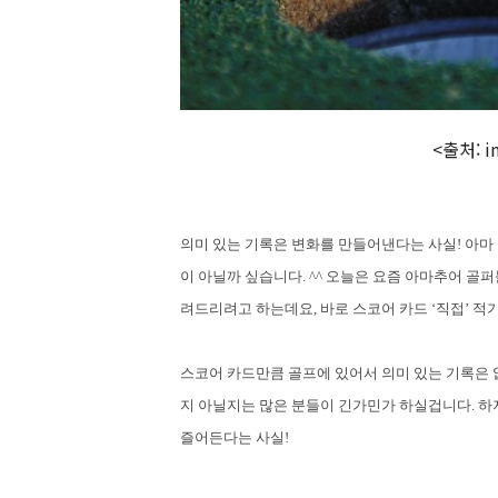
<출처: i
의미 있는 기록은 변화를 만들어낸다는 사실
!
아마
이 아닐까 싶습니다
. ^^
오늘은 요즘 아마추어 골퍼
려드리려고 하는데요,
바로 스코어 카드
‘
직접
’
적기
스코어 카드만큼 골프에 있어서 의미 있는 기록은 
지 아닐지는 많은 분들이 긴가민가 하실겁니다
.
하
즐어든다는 사실
!