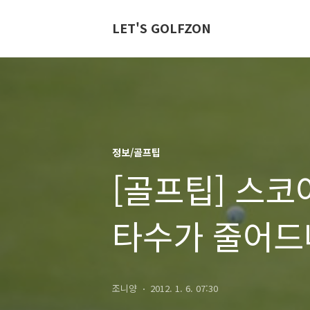
LET'S GOLFZON
정보/골프팁
[골프팁] 스코
타수가 줄어드
조니양
2012. 1. 6. 07:30