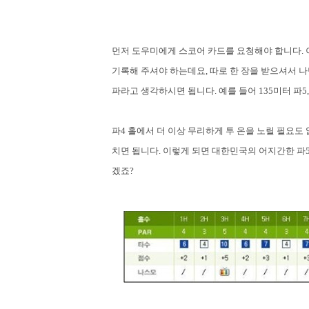
먼저 도우미에게 스코어 카드를 요청해야 합니다
.
기록해 주셔야 하는데요
,
따로 한 장을 받으셔서 나
파라고 생각하시면 됩니다
.
예를 들어
135
미터 파
5
파
4
홀에서 더 이상 무리하게 투 온을 노릴 필요도
치면 됩니다
.
이렇게 되면 대한민국의 어지간한 파
겠죠
?