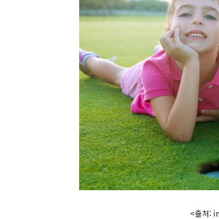
<출처: i