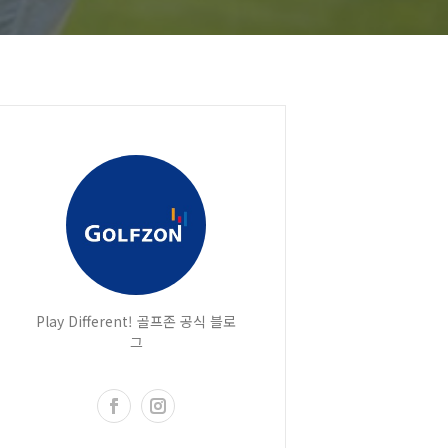
Play Different! 골프존 공식 블로
그