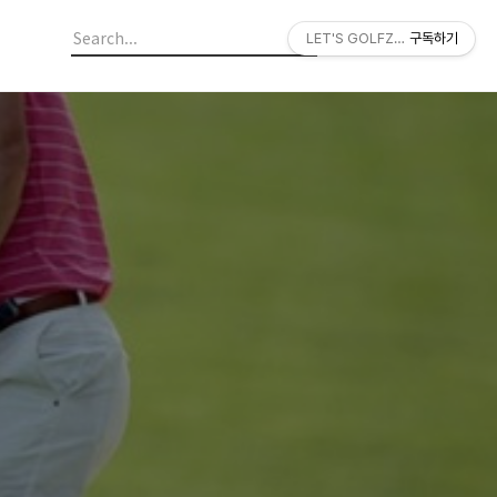
LET'S GOLFZON
구독하기