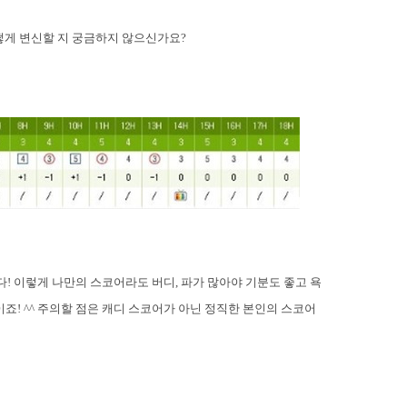
떻게 변신할 지 궁금하지 않으신가요
?
다
!
이렇게 나만의 스코어라도 버디
,
파가 많아야 기분도 좋고 욕
이죠
! ^^
주의할 점은 캐디 스코어가 아닌 정직한 본인의 스코어