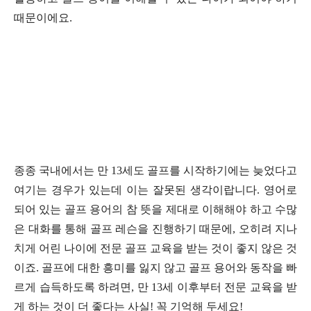
때문이에요
.
종종 국내에서는 만
13
세도 골프를 시작하기에는 늦었다고
여기는 경우가 있는데 이는 잘못된 생각이랍니다
.
영어로
되어 있는 골프 용어의 참 뜻을 제대로 이해해야 하고 수많
은 대화를 통해 골프 레슨을 진행하기 때문에
,
오히려 지나
치게 어린 나이에 전문 골프 교육을 받는 것이 좋지 않은 것
이죠
.
골프에 대한 흥미를 잃지 않고 골프 용어와 동작을 빠
르게 습득하도록 하려면
,
만
13
세 이후부터 전문 교육을 받
게 하는 것이 더 좋다는 사실
!
꼭 기억해 두세요
!