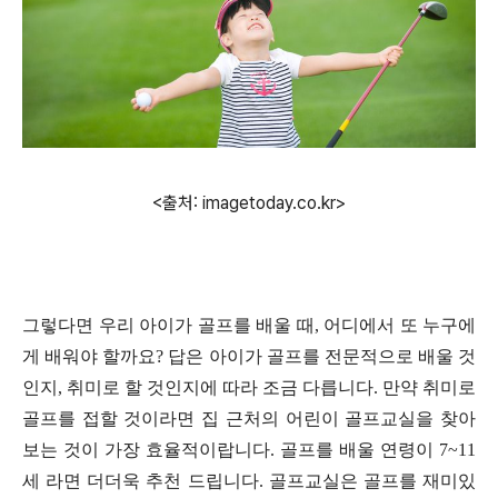
<출처: imagetoday.co.kr>
그렇다면 우리 아이가 골프를 배울 때
,
어디에서 또 누구에
게 배워야 할까요
?
답은 아이가 골프를 전문적으로 배울 것
인지
,
취미로 할 것인지에 따라 조금 다릅니다
.
만약 취미로
골프를 접할 것이라면 집 근처의 어린이 골프교실을 찾아
보는 것이 가장 효율적이랍니다
.
골프를 배울 연령이
7~11
세 라면 더더욱 추천 드립니다
.
골프교실은 골프를 재미있