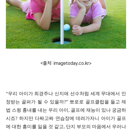
<출처: imagetoday.co.kr>
“
우리 아이가 최경주나 신지애 선수처럼 세계 무대에서 인
정받는 골퍼가 될 수 있을까
?”
뽀로로 골프클럽을 들고 제
법 스윙 흉내를 내는 우리 아이
,
골프에 재능이 있나 궁금하
시죠
?
하지만 다짜고짜 연습장에 데려가자니 아이가 골프
에 대한 흥미를 잃을 것 같고
,
단지 부모의 마음에서 우러나