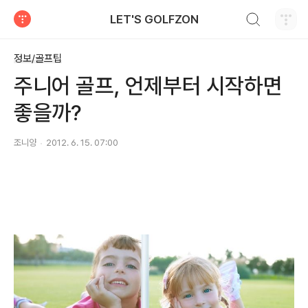
검색하기
LET'S GOLFZON
티스토리
정보/골프팁
주니어 골프, 언제부터 시작하면
좋을까?
조니양
2012. 6. 15. 07:00