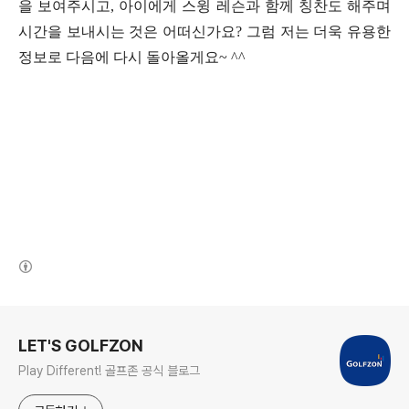
을 보여주시고
,
아이에게 스윙 레슨과 함께 칭찬도 해주며
시간을 보내시는 것은 어떠신가요
?
그럼 저는 더욱 유용한
정보로 다음에 다시 돌아올게요
~ ^^
(새창열림)
로그 정보
LET'S GOLFZON
Play Different! 골프존 공식 블로그