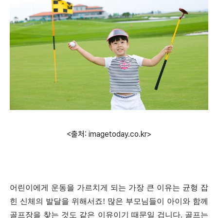
<출처: imagetoday.co.kr>
어린이에게 운동을 가르치게 되는 가장 큰 이유는 균형 잡
힌 신체의 발달을 위해서죠
!
많은 부모님들이 아이와 함께
골프장을 찾는 것도 같은 이유이기 때문일 겁니다
.
골프는