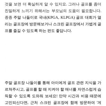
것을 보면 더 확실하게 알 수 있지요
.
그러나 골프를 좀더
친밀하게 느끼기 위해서는 부모님의 도움이 필요합니다
.
종종
주말 나들이로 국내
(KPGA, KLPGA)
골프 대회가 열
리는 골프장에 방문해보거나 스크린 골프장에서 가볍게 골
프를 즐길 수 있도록 하는 편도 좋답니다
.
주말 골프장 나들이를 통해 아이에게 골프 관련 지식을 가
르쳐주시고
,
골프를 할 때 지켜야 할 매너를 자연스럽게 습
득할 수 있도록 도와줘 보세요
!
만약 시간과 비용 때문에
고민되신다면
,
근처 스크린 골프장에 함께 방문하여
'
게