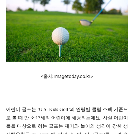
<출처: imagetoday.co.kr>
어린이 골프는
‘U.S. Kids Golf’
의 연령별 클럽 스펙 기준으
로 볼 때 만
3~13
세의 어린이에 해당되는데요
,
사실 어린이
들을 대상으로 하는 골프는 재미와 놀이의 성격이 강한 성