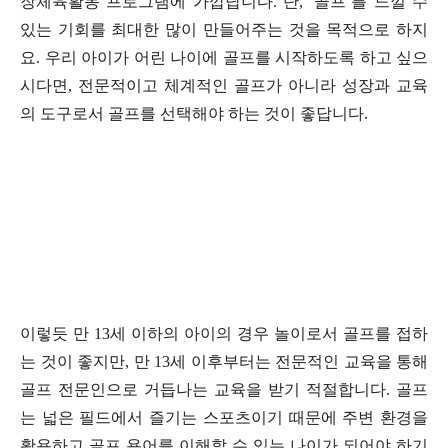
장체육활동 프로그램에 가깝답니다
.
단
, ‘
골프
’
를 느낄 수
있는 기회를 최대한 많이 만들어주는 것을 목적으로 하지
요
.
우리 아이가 어린 나이에 골프를 시작하도록 하고 싶으
시다면
,
전문적이고 체계적인 골프가 아니라 성장과 교육
의 도구로서 골프를 선택해야 하는 것이 좋답니다
.
이렇듯 만
13
세 이하의 아이의 경우 놀이로서 골프를 접하
는 것이 좋지만
,
만
13
세 이후부터는 전문적인 교육을 통해
골프 전문인으로 거듭나는 교육을 받기 적절합니다
.
골프
는 넓은 필드에서 즐기는 스포츠이기 때문에 주변 환경을
활용하고 골프 용어를 이해할 수 있는 나이가 되어야 하기