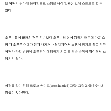
또
어깨의 위아래 움직임으로 스윙을 해야 일관성 있게 스트로크 할 수
있다.
오른손잡이 골퍼의 경우 왼손보다 오른손의 힘이 강하기 때문에 다운 스
윙 때 오른쪽 어깨가 먼저 나가거나 덮쳐지면서 스윙이 되기도 하고 왼쪽
어깨가 타깃 방향에 오픈되어 에임하게 되고 또 왼손 손목이 꺾이면서 스
윙되기 쉽다.
이것을 막기 위해 크로스 핸디드(cross handed) 그립<그림 2>을 하는 사
람들이 많아졌다.