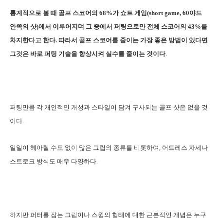
통계적으로 볼 때 골프 스코어의 68%가 쇼트 게임(short game, 60야드
안쪽의 샷)에서 이루어지며 그 중에서 퍼팅으로만 전체 스코어의 43%를
차지한다고 한다. 따라서 골프 스코어를 줄이는 가장 좋은 방법이 있다면
그것은 바로 퍼팅 기술을 향상시켜 실수를 줄이는 것이다
.
퍼팅만큼 각 개인적인 개성과 스타일이 담겨 구사되는 골프 샷은 없을 것
이다.
일일이 헤아릴 수도 없이 많은 그립의 종류를 비롯하여, 어드레스 자세나
스트로크 방식도 매우 다양하다.
하지만 퍼터를 잡는 그립이나 스윙의 형태에 대한 근본적인 개념은 누구