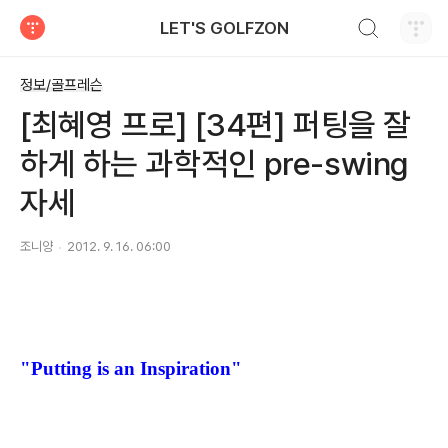
검색하기
LET'S GOLFZON
티스토리
정보/골프레슨
[최혜영 프로] [34편] 퍼팅을 잘
하게 하는 과학적인 pre-swing
자세
조니양
2012. 9. 16. 06:00
"Putting is an Inspiration"