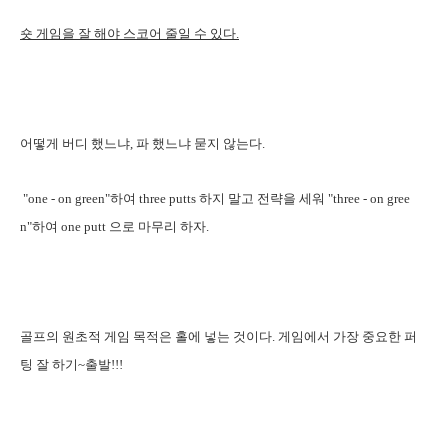
숏 게임을 잘 해야 스코어 줄일 수 있다.
어떻게 버디 했느냐, 파 했느냐 묻지 않는다.
"one - on green"하여 three putts 하지 말고 전략을 세워 "three - on gree
n"하여 one putt 으로 마무리 하자.
골프의 원초적 게임 목적은 홀에 넣는 것이다. 게임에서 가장 중요한 퍼
팅 잘 하기~출발!!!