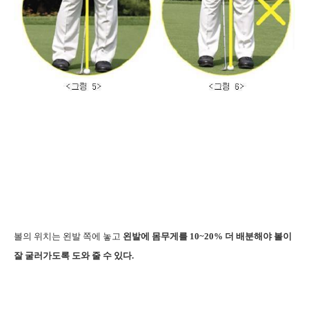
볼의 위치는 왼발 쪽에 놓고
왼발에 몸무게를 10~20% 더 배분해야 볼이
잘 굴러가도록 도와 줄 수 있다.