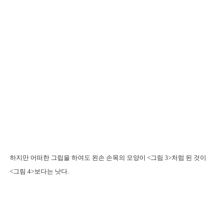
하지만 어떠한 그립을 하여도 왼손 손목의 모양이 <그림 3>처럼 된 것이
<그림 4>보다는 낫다.