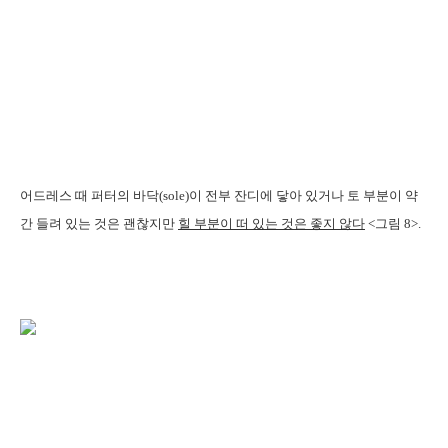
어드레스 때 퍼터의 바닥(sole)이 전부 잔디에 닿아 있거나 토 부분이 약
간 들려 있는 것은 괜찮지만
힐 부분이 떠 있는 것은 좋지 않다
<그림 8>.