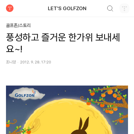
검색하기
LET'S GOLFZON
티스토리
골프존/스토리
풍성하고 즐거운 한가위 보내세
요~!
조니양
2012. 9. 28. 17:20