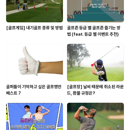
[골프게임] 내기골프 종류 및 방법
골프존 등급 별 골프존 즐기는 방
법 (feat. 등급 별 이벤트 추천)
골퍼들이 기억하고 싶은 골프명언
[골프장] 날씨 때문에 취소된 라운
베스트 7
드, 환불 규정은?