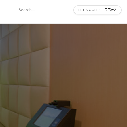
LET'S GOLFZON
구독하기