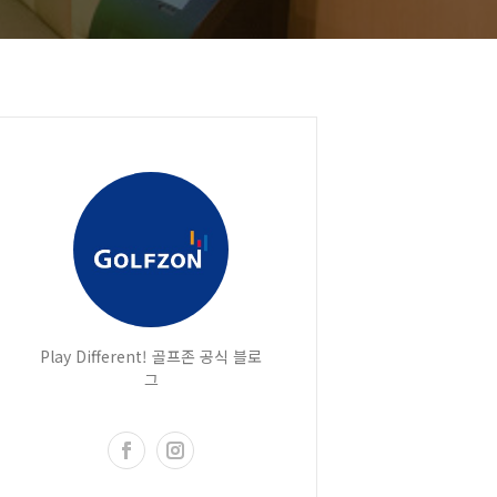
Play Different! 골프존 공식 블로
그