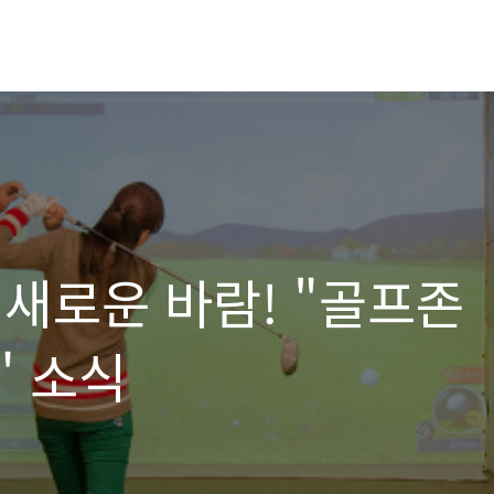
새로운 바람! "골프존
" 소식