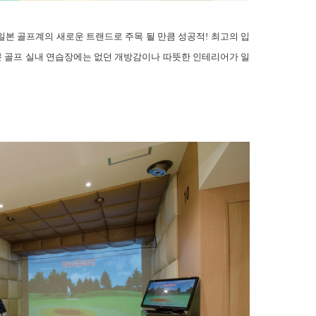
일본 골프계의 새로운 트랜드로 주목 될 만큼 성공적
!
최고의 입
 골프 실내 연습장에는 없던 개방감이나 따뜻한 인테리어가 일