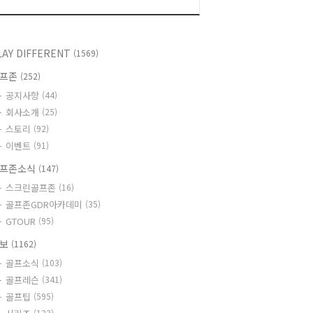
LAY DIFFERENT
(1569)
골프존
(252)
공지사항
(44)
회사소개
(25)
스토리
(92)
이벤트
(91)
프존소식
(147)
스크린골프존
(16)
골프존GDR아카데미
(35)
GTOUR
(95)
정보
(1162)
골프소식
(103)
골프레슨
(341)
골프팁
(595)
(123)