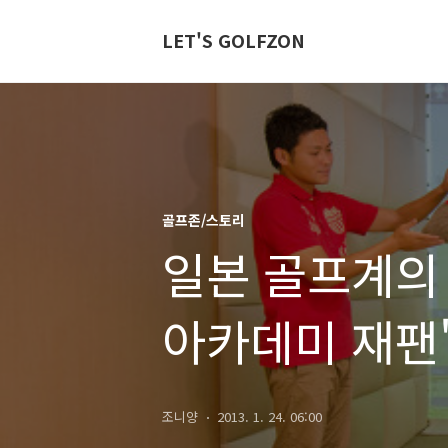
LET'S GOLFZON
골프존/스토리
일본 골프계의 
아카데미 재팬
조니양
2013. 1. 24. 06:00