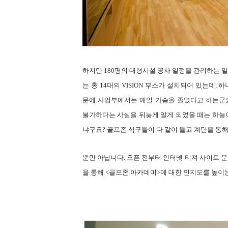
하지만
180
평의 대형시설 공사 일정을 관리하는 일
는 총
14
대의
VISION
부스가 설치되어 있는데
,
하
문에 사업부에서는 매일 가슴을 졸였다고 하는군
불가하다는 사실을 뒤늦게 알게 되었을 때는 하늘
냐구요
?
골프존 식구들이 다 같이 들고 계단을 통
뿐만 아닙니다
.
오픈 전부터 인터넷 티져 사이트 
을 통해
<
골프존 아카데미
>
에 대한 인지도를 높이