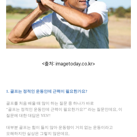
<출처: imagetoday.co.kr>
1.
골프는 정적인 운동인데 근력이 필요한가요
?
골프를 처음 배울 때 많이 하는 질문 중 하나가 바로
“
골프는 정적인 운동인데 근력이 필요한가요
?”
라는 질문인데요
,
이
질문에 대한 대답은
YES!!
대부분 골프는 힘이 들지 않아 운동량이 거의 없는 운동이라고
오해하지만 실상은 그렇지 않은데요
,