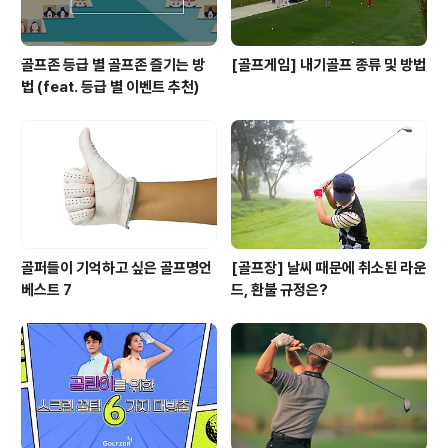
골프존 등급 별 골프존 즐기는 방
[골프게임] 내기골프 종류 및 방법
법 (feat. 등급 별 이벤트 추천)
골퍼들이 기억하고 싶은 골프명언
[골프장] 날씨 때문에 취소된 라운
베스트 7
드, 환불 규정은?