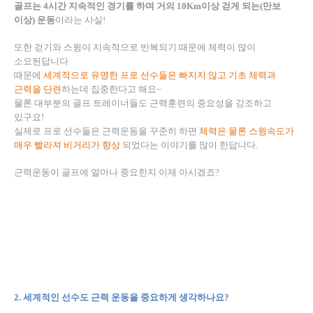
골프는
4
시간 지속적인 경기를 하며 거의
10Km
이상 걷게 되는
(
만보
이상
)
운동
이라는 사실
!
또한 걷기와 스윙이 지속적으로 반복되기 때문에 체력이 많이
소요된답니다
때문에
세계적으로 유명한 프로 선수들은 빠지지 않고 기초 체력과
근력을 단련
하는데 집중한다고 해요
~
물론 대부분의 골프 트레이너들도 근력훈련의 중요성을 강조하고
있구요
!
실제로 프로 선수들은 근력운동을 꾸준히 하면
체력은 물론 스윙속도가
매우 빨라져 비거리가 향상
되었다는 이야기를 많이 한답니다
.
근력운동이 골프에 얼마나 중요한지 이제 아시겠죠
?
2.
세계적인 선수도 근력 운동을 중요하게 생각하나요
?