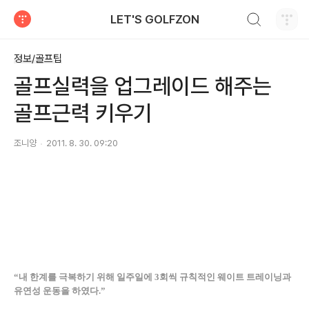
검색하기
LET'S GOLFZON
티스토리
정보/골프팁
골프실력을 업그레이드 해주는
골프근력 키우기
조니양
2011. 8. 30. 09:20
“
내 한계를 극복하기 위해 일주일에
3
회씩 규칙적인 웨이트 트레이닝과
유연성 운동을 하였다
.
”