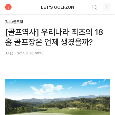
검색하기
LET'S GOLFZON
티스토리
정보/골프팁
[골프역사] 우리나라 최초의 18
홀 골프장은 언제 생겼을까?
조니양
2011. 8. 30. 09:13