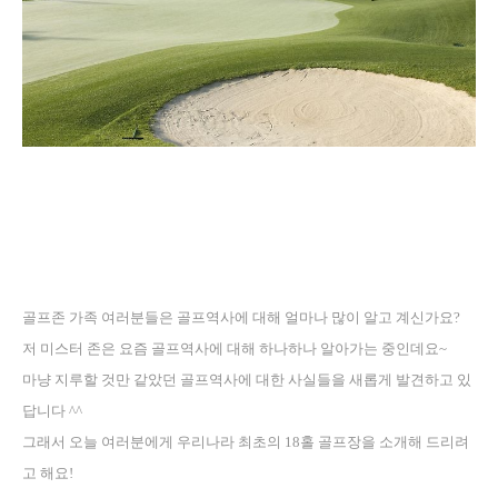
골프존 가족 여러분들은 골프역사에 대해 얼마나 많이 알고 계신가요
?
저 미스터 존은 요즘 골프역사에 대해 하나하나 알아가는 중인데요
~
마냥 지루할 것만 같았던 골프역사에 대한 사실들을 새롭게 발견하고 있
답니다
^^
그래서 오늘 여러분에게 우리나라 최초의
18
홀 골프장을 소개해 드리려
고 해요
!