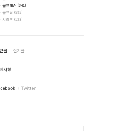
골프레슨
(341)
골프팁
(595)
시리즈
(123)
근글
인기글
지사항
acebook
Twitter
alendar