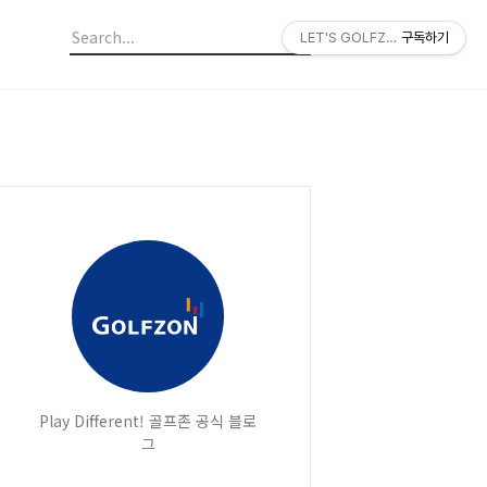
LET'S GOLFZON
구독하기
Play Different! 골프존 공식 블로
그