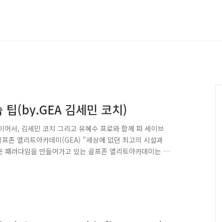
팁(by.GEA 김세민 코치)
이어서, 김세민 코치 그리고 유혜수 프로와 함께 파 세이브
 골프존 엘리트아카데미(GEA) "세상에 없던 최고의 시설과
로운 패러다임을 만들어가고 있는 골프존 엘리트아카데미는 체
기술력과 노하우를 집대성한 골프토탈솔루션을 기반으로 세
 키워냅니다. 세계적인 대회에서 엘리트아카데미의 선수들이
을 기대해 주세요! 초보 골퍼들은 물론, 프로 골퍼들도 스
. 채를 땅에 대지 않기 때문에, 볼..