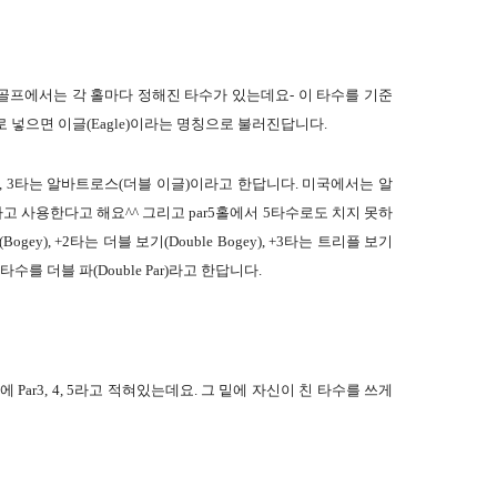
골프에서는 각 홀마다 정해진 타수가 있는데요- 이 타수를 기준
 3타로 넣으면 이글(Eagle)이라는 명칭으로 불러진답니다.
agle), 3타는 알바트로스(더블 이글)이라고 한답니다. 미국에서는 알
 사용한다고 해요^^ 그리고 par5홀에서 5타수로도 치지 못하
Bogey), +2타는 더블 보기(Double Bogey), +3타는 트리플 보기
 타수를 더블 파(Double Par)라고 한답니다.
 Par3, 4, 5라고 적혀있는데요. 그 밑에 자신이 친 타수를 쓰게