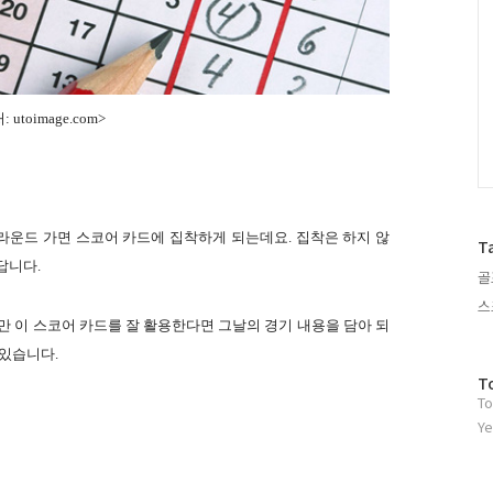
 utoimage.com>
라운드 가면 스코어 카드에 집착하게 되는데요. 집착은 하지 않
T
답니다.
골
스
만 이 스코어 카드를 잘 활용한다면 그날의 경기 내용을 담아 되
 있습니다.
방
T
To
문
자
Ye
수