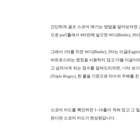
간단하게 골프 스코어 매기는 방법을 알아보자면 
으로 par5홀에서 4타만에 넣으면 버디(Birdie),
그래서 1타를 치면 버디(Birdie), 2타는 이글(E
바트로스라는 명칭을 사용하지 않고 더블 이글이라고
고 넘어서게 되는 점수를 알려드리자면,
+1타 보기(
(Triple Bogey), 한 홀을 기준으로 타수의 두배를 친
스코어 카드를 확인하면 1~18홀이 적혀 있고 그 밑에
된다면 스코어 카드가 완성된답니다.