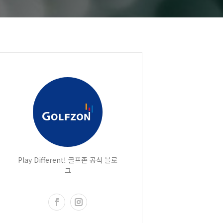
Play Different! 골프존 공식 블로
그