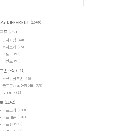
LAY DIFFERENT
(1569)
골프존
(252)
공지사항
(44)
회사소개
(25)
스토리
(92)
이벤트
(91)
프존소식
(147)
스크린골프존
(16)
골프존GDR아카데미
(35)
GTOUR
(95)
정보
(1162)
골프소식
(103)
골프레슨
(341)
골프팁
(595)
(123)