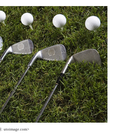
 utoimage.com>