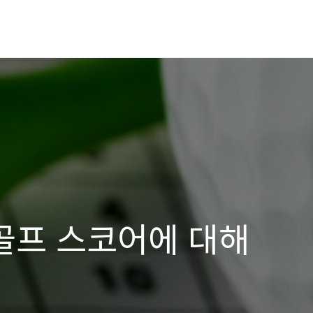
골프 스코어에 대해