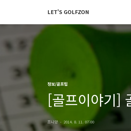
LET'S GOLFZON
정보/골프팁
[골프이야기] 
조니양
2014. 8. 11. 07:00