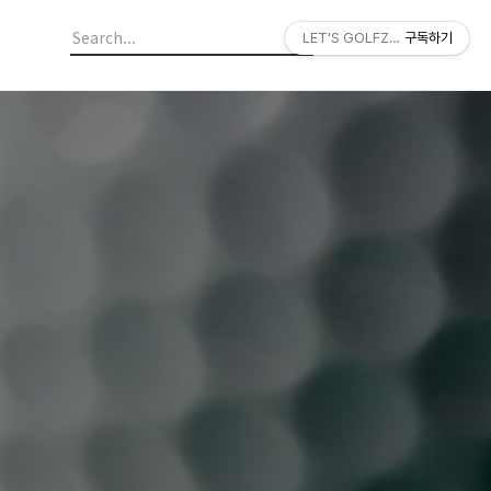
LET'S GOLFZON
구독하기