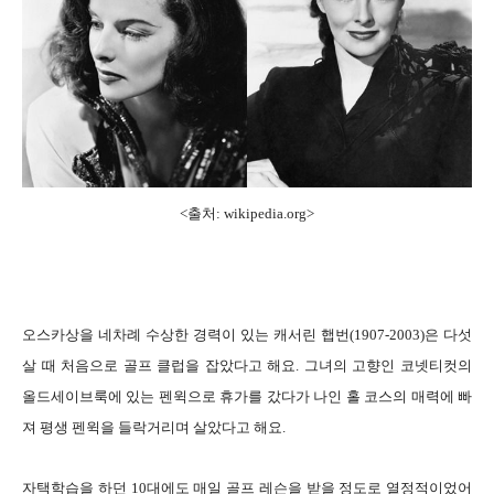
<출처:
wikipedia.org
>
오스카상을 네차례 수상한 경력이 있는 캐서린 햅번(1907-2003)은 다섯
살 때 처음으로 골프 클럽을 잡았다고 해요. 그녀의 고향인 코넷티컷의
올드세이브룩에 있는 펜윅으로 휴가를 갔다가 나인 홀 코스의 매력에 빠
져 평생 펜윅을 들락거리며 살았다고 해요.
자택학습을 하던 10대에도 매일 골프 레슨을 받을 정도로 열정적이었어