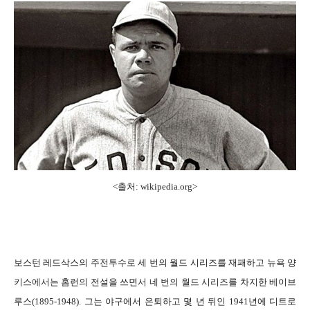
<출처:
wikipedia.org
>
보스턴 레드삭스의 주전투수로 세 번의 월드 시리즈를 재패하고 뉴욕 양
키스에서는 홈런의 전설을 쓰면서 네 번의 월드 시리즈를 차지한 베이브
루스(1895-1948). 그는 야구에서 은퇴하고 몇 년 뒤인 1941년에 디트로