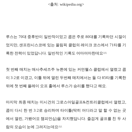
<출처:
wikipedia.org
>
루스는 70대 중후반이 일반적이었고 콥은 주로 80대를 기록하던 시절이
었지만, 샌프란시스코에 있는 올림픽 클럽의 레이크 코스에서 71타를 기
록한 전력이 있었답니다. 일반적인 기록도 어마어마한데요^^
첫 번째 매치는 매사추세즈주 뉴튼에 있는 커먼웰스 클럽에서 열렸고 콥
이 3:2로 이겼고, 이틀 뒤에 열린 두번째 매치에서는 둘 다 85타를 기록한
뒤에 첫 번째 플레이 오프 홀에서 루스가 승리를 했다고 해요.
마지막 최종 매치는 미시건의 그로스아일골프&컨트리클럽에서 열렸고,
콥이 다시 한 번 3:2로 승리하며 타이틀(딱히 어디라고 말 할 수 없는 곳
에서 열린, 가봤어요 챔피언십)을 차지했답니다. 즐겁게 골프를 친 두 사
람의 모습이 눈에 그려지는데요^^