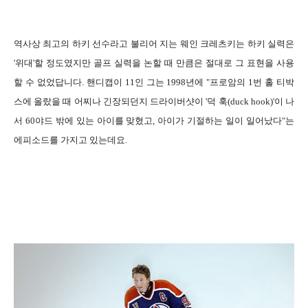
역사상 최고의 하키 선수라고 불리어 지는 웨인 크레츠키는 하키 실력은
'위대'할 정도였지만 골프 실력을 논할 때 만큼은 절대로 그 표현을 사용
할 수 없었답니다. 핸디캡이 11인 그는 1998년에 "프로암의 1번 홀 티박
스에 올랐을 때 어찌나 긴장되던지 드라이버샷이 '덕 훅(duck hook)'이 나
서 60야드 밖에 있는 아이를 맞혔고, 아이가 기절하는 일이 일어났다"는
에피소드를 가지고 있는데요.