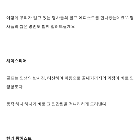
이렇게 우리가 알고 있는 명사들의 골프 에피소드를 만나봤는데요^^ 명
사들의 짧은 명언도 함께 알려드릴게요
셰익스피어
골프는 인생의 반사경, 티샷하여 퍼팅으로 끝내기까지의 과정이 바로 인
생항로다.
동작 하나 하나가 바로 그 인간됨을 적나라하게 드러낸다.
헨리 롱허스트