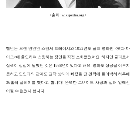
<출처:
wikipedia.org
>
햅번은 오랜 연인인 스펜서 트레이시와 1952년도 골프 영화인 <팻과 마
이크>에 출연하며 스윙하는 장면을 직접 소화했었어요. 하지만 골퍼로서
실력이 정점에 달했던 것은 1938년이었다고 해요. 영화도 성공을 이루지
못하고 연인과의 관계도 교착 상태에 빠졌을 땐 펜윅에 틀어박혀 하루에
36홀씩 플레이를 했다고 합니다! 완벽한 그녀여도 사랑과 실패 앞에선
어쩔 수 없었나 봅니다.