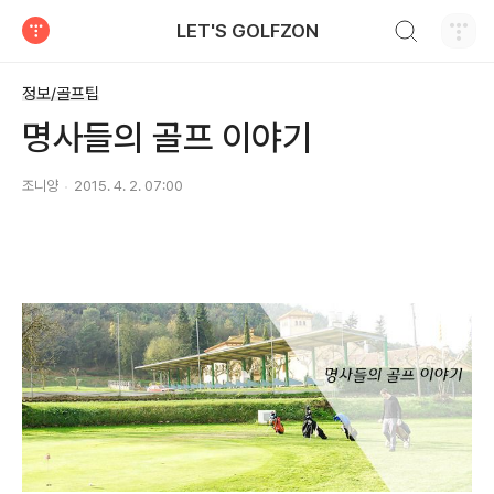
검색하기
LET'S GOLFZON
티스토리
정보/골프팁
명사들의 골프 이야기
조니양
2015. 4. 2. 07:00