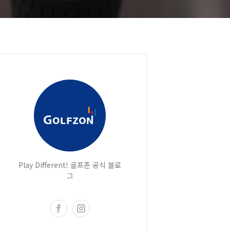
Play Different! 골프존 공식 블로
그