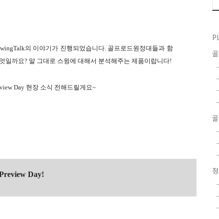
P
wingTalk의 이야기가 진행되었습니다. 골프로드원정대들과 함
alk은 무엇일까요? 말 그대로 스윙에 대해서 분석해주는 제품이랍니다!
view Day 현장 소식 전해드릴게요~
골
eview Day!