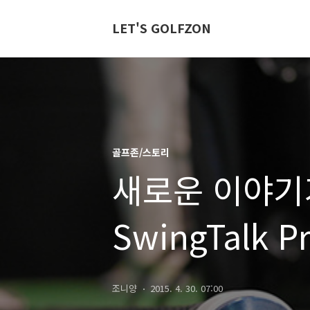
LET'S GOLFZON
골프존/스토리
새로운 이야기
SwingTalk P
조니양
2015. 4. 30. 07:00