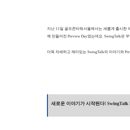
지난 11일 골프존타워서울에서는 새롭게 출시한 S
께 만들어진
Preview Day였는데요. SwingT
더욱 자세하고 재미있는 SwingTalk의 이야기와 Pre
새로운 이야기가 시작된다! SwingTalk Pr