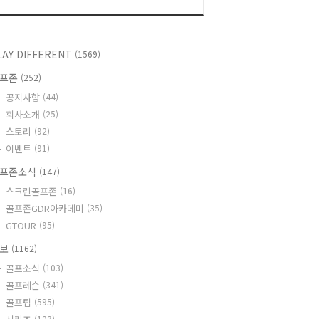
LAY DIFFERENT
(1569)
골프존
(252)
공지사항
(44)
회사소개
(25)
스토리
(92)
이벤트
(91)
프존소식
(147)
스크린골프존
(16)
골프존GDR아카데미
(35)
GTOUR
(95)
정보
(1162)
골프소식
(103)
골프레슨
(341)
골프팁
(595)
(123)