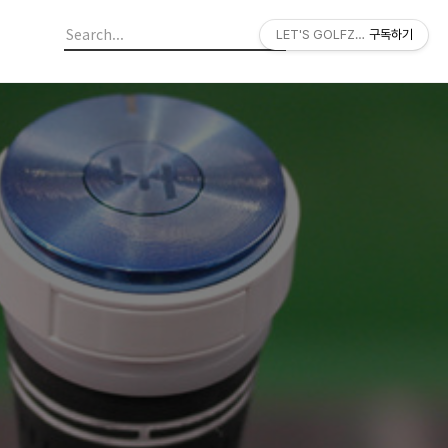
LET'S GOLFZON
구독하기