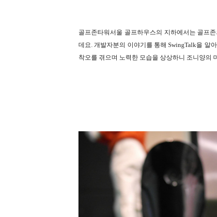
골프존타워서울 골프하우스의 지하에서는 골프존의 새
데요. 개발자분의 이야기를 통해 SwingTalk을 
착오를 겪으며 노력한 모습을 상상하니 조니양의 마