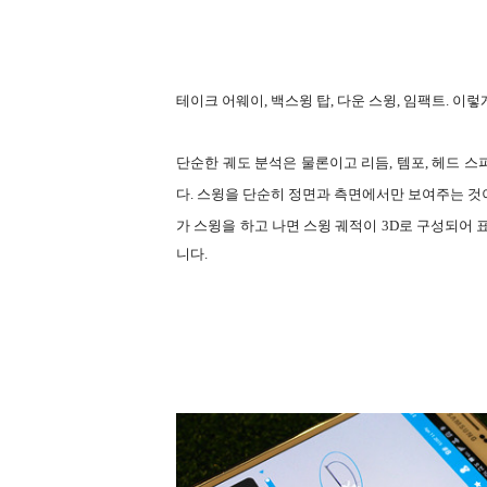
테이크 어웨이, 백스윙 탑, 다운 스윙, 임팩트. 이렇게
단순한 궤도 분석은 물론이고 리듬, 템포, 헤드 
다. 스윙을 단순히 정면과 측면에서만 보여주는 것이 
가 스윙을 하고 나면 스윙 궤적이 3D로 구성되어
니다.