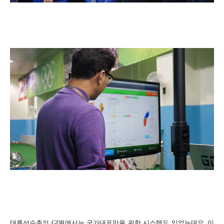
태릉선수촌의 GDR에서는 국가대표만을 위한 시스템도 있었는데요. 이