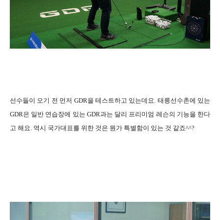
선수들이 오기 전 먼저 GDR을 테스트하고 있는데요. 태릉선수촌에 있는
GDR은 일반 연습장에 있는 GDR과는 달리 프리미엄 레슨의 기능을 한다
고 해요. 역시 국가대표를 위한 것은 뭔가 특별함이 있는 것 같죠^^?