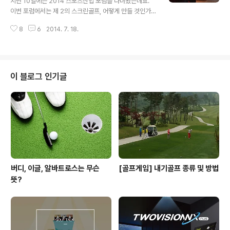
지난 10일에는 2014 스포츠산업 포럼을 다녀왔는데요.
인규씨의 진행아래 진행되었습니다.(우아~ 연예인 대박)
이번 포럼에서는 제 2의 스크린골프, 어떻게 만들 것인가?
자, 이제 모두 다같이 골프에 매력에 흠뻑 빠질 차례죠. 점
라는 주제로 진행되었답니다. 골프가 친숙한 스포츠로 대
심 시간을 이용해서 많은 ASML직원분들께서 행사에 참여
8
6
2014. 7. 18.
중들과 함께할 수 있게 되고 또한 많은 성장을 이루어 냈는
해..
데요. 앞으로 또 어떤 스포츠가 제2의 스크린골프가 될 수
있을지에 대한 주제로 포럼이 진행되었습니다. 스포츠산업
포럼에서 나눈 이야기 함께 나누어 볼까요? 스크린골프 산
업 스크린골프가 사회, 문화적으로 어떤 효과를 보여주고
이 블로그 인기글
있을까요? 귀족 스포츠라고 생각되던 골프가 가진 사회적,
문화적으로 대중에가 친숙하게 다가가고 사회적 위상과 희
소성을 낮추는 역할을 했다고 생각되는데요- 게다가 연령
이나 소득수준에 상관없이 골프를 즐기는 사람이 늘어나면
서 골프인구 확산에도 큰 영향을 끼쳤다는 ..
버디, 이글, 알바트로스는 무슨
[골프게임] 내기골프 종류 및 방법
뜻?