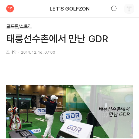
검색하기
LET'S GOLFZON
티스토리
골프존/스토리
태릉선수촌에서 만난 GDR
조니양
2014. 12. 16. 07:00