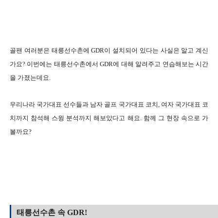
골팬 여러분은 태릉선수촌에 GDR이 설치되어 있다는 사실은 알고 계신
가요? 이번에는 태릉선수촌에서 GDR에 대해 알려주고 연습해보는 시간
을 가졌는데요.
우리나라 국가대표 선수들과 남자 골프 국가대표 코치, 여자 국가대표 코
치까지 참석해 스윙 분석까지 해보았다고 해요. 함께 그 현장 속으로 가
볼까요?
태릉선수촌 속 GDR!