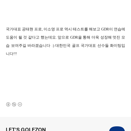
국가대표 공태현 프로, 이소영 프로 역시 테스트를 해보고 GDR이 연습에
도움이 될 것 같다고 했는데요. 앞으로 GDR을 통해 더욱 성장해 멋진 모
습 보여주길 바라겠습니다 :)
대한민국 골프 국가대표 선수들 화이팅입
니다!!!
(새창열림)
로그 정보
LET'S GOLFZON