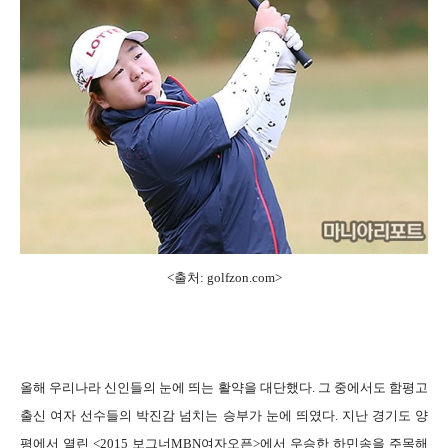
<출처: golfzon.com>
올해 우리나라 신인들의 눈에 띄는 활약을 대단했다. 그 중에서도 함평고
출신 여자 선수들의 박진감 넘치는 승부가 눈에 띄였다. 지난 경기도 양
평에서 열린 <2015 보그너MBN여자오픈>에서 우승한 하민송을 주목해