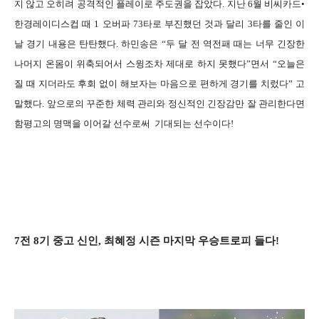
지 않고 오히려 공격적인 플레이로 주도권을 잡았다. 지난 6월 비씨카드•
한경레이디스컵 때 1 오버파 73타로 부진했던 것과 달리 3타를 줄인 이
날 경기 내용은 탄탄했다. 하민송은 “두 달 전 역전패 때는 너무 긴장한
나머지 온몸이 위축되어서 스윙조차 제대로 하지 못했다”면서 “오늘은
질 때 지더라도 후회 없이 해보자는 마음으로 편하게 경기를 치렀다” 고
말했다. 앞으로의 꾸준한 체력 관리와 정신적인 긴장감만 잘 관리한다면
함평고의 명맥을 이어갈 선수로써 기대되는 선수이다!
7전 8기 중고 신인, 최혜정 시즌 마지막 우승트로피 들다!