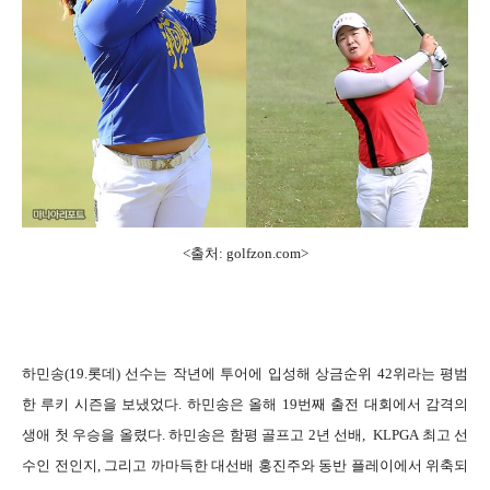
<출처: golfzon.com
>
하민송(19.롯데) 선수는 작년에 투어에 입성해 상금순위 42위라는 평범
한 루키 시즌을 보냈었다. 하민송은 올해 19번째 출전 대회에서 감격의
생애 첫 우승을 올렸다. 하민송은 함평 골프고 2년 선배, KLPGA 최고 선
수인 전인지, 그리고 까마득한 대선배 홍진주와 동반 플레이에서 위축되