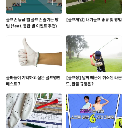
골프존 등급 별 골프존 즐기는 방
[골프게임] 내기골프 종류 및 방법
법 (feat. 등급 별 이벤트 추천)
골퍼들이 기억하고 싶은 골프명언
[골프장] 날씨 때문에 취소된 라운
베스트 7
드, 환불 규정은?