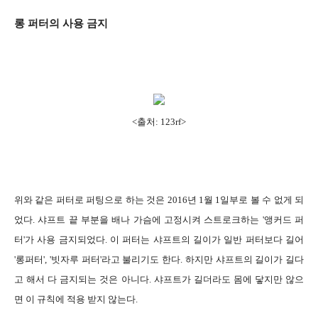
롱 퍼터의 사용 금지
<출처: 123rf>
위와 같은 퍼터로 퍼팅으로 하는 것은 2016년 1월 1일부로 볼 수 없게 되
었다. 샤프트 끝 부분을 배나 가슴에 고정시켜 스트로크하는 '앵커드 퍼
터'가 사용 금지되었다. 이 퍼터는 샤프트의 길이가 일반 퍼터보다 길어
'롱퍼터', '빗자루 퍼터'라고 불리기도 한다. 하지만 샤프트의 길이가 길다
고 해서 다 금지되는 것은 아니다. 샤프트가 길더라도 몸에 닿지만 않으
면 이 규칙에 적용 받지 않는다.