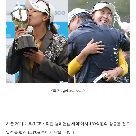
<출처: golfzon.com
>
시즌 29개 대회(KEBㆍ외환 챔피언십 제외)에서 180억원의 상금을 걸고
열전을 펼친 KLPGA 투어가 막을 내렸다.