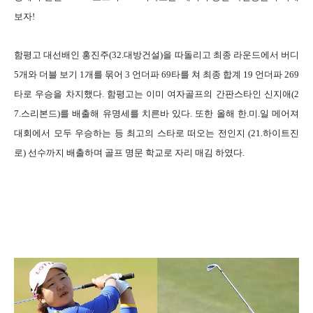
보자!
함평고 대선배인 홍진주(32.대방건설)을 따돌리고 최종 라운드에서 버디
5개와 더블 보기 1개를 묶어 3 언더파 69타를 쳐 최종 합계 19 언더파 269
타로 우승을 차지했다. 함평고는 이미 여자골프의 간판스타인 신지애(2
7.스리본드)를 배출해 유명세를 치른바 있다. 또한 올해 한.미.일 메어져
대회에서 모두 우승하는 등 최고의 스타로 떠오는 전인지 (21.하이트진
로) 선수까지 배출하며 골프 명문 학교로 자리 매김 하였다.