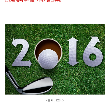
2015년 슈퍼 루키들, 기대되는 2016년
<출처: 123rf>