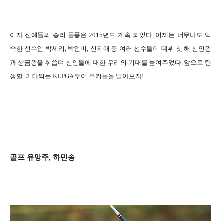
여자 신예들의 승리 돌풍은 2015년도 계속 되었다. 이제는 너무나도 익
숙한 선수인 박세리, 박인비, 신지애 등 여러 선수들이 데뷔 첫 해 신인왕
과 상금왕을 휘씁며 신인들에 대한 우리의 기대를 높여주었다. 앞으로 탄
생할 기대되는 KLPGA 투어 루키들을 알아보자!
골프 유망주, 하민송