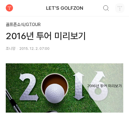
검색하기
LET'S GOLFZON
티스토리
골프존소식/GTOUR
2016년 투어 미리보기
조니양
2015. 12. 2. 07:00