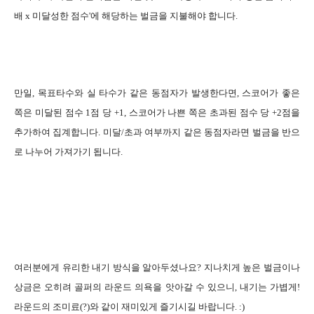
배 x 미달성한 점수'에 해당하는 벌금을 지불해야 합니다.
만일, 목표타수와 실 타수가 같은 동점자가 발생한다면, 스코어가 좋은
쪽은 미달된 점수 1점 당 +1, 스코어가 나쁜 쪽은 초과된 점수 당 +2점을
추가하여 집계합니다. 미달/초과 여부까지 같은 동점자라면 벌금을 반으
로 나누어 가져가기 됩니다.
여러분에게 유리한 내기 방식을 알아두셨나요? 지나치게 높은 벌금이나
상금은 오히려 골퍼의 라운드 의욕을 앗아갈 수 있으니, 내기는 가볍게!
라운드의 조미료(?)와 같이 재미있게 즐기시길 바랍니다. :)