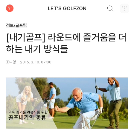
검색하기
LET'S GOLFZON
티스토리
정보/골프팁
[내기골프] 라운드에 즐거움을 더
하는 내기 방식들
조니양
2016. 3. 10. 07:00