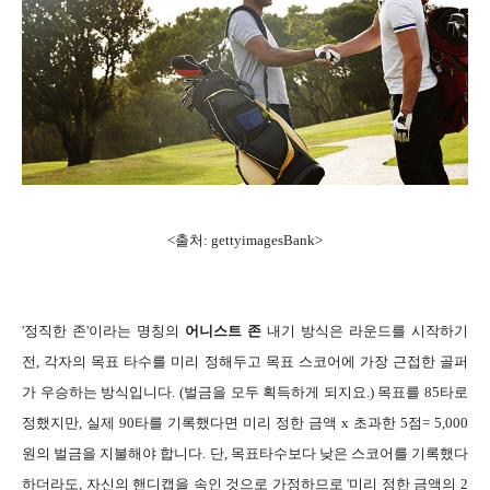
<출처: gettyimagesBank>
'정직한 존'이라는 명칭의
어니스트 존
내기 방식은 라운드를 시작하기
전, 각자의 목표 타수를 미리 정해두고 목표 스코어에 가장 근접한 골퍼
가 우승하는 방식입니다. (벌금을 모두 획득하게 되지요.) 목표를 85타로
정했지만, 실제 90타를 기록했다면 미리 정한 금액 x 초과한 5점= 5,000
원의 벌금을 지불해야 합니다. 단, 목표타수보다 낮은 스코어를 기록했다
하더라도, 자신의 핸디캡을 속인 것으로 가정하므로 '미리 정한 금액의 2