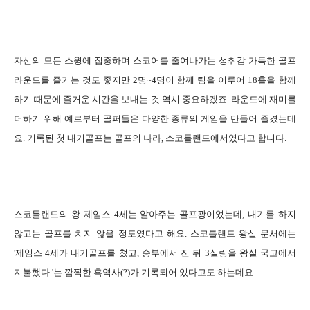
자신의 모든 스윙에 집중하며 스코어를 줄여나가는 성취감 가득한 골프
라운드를 즐기는 것도 좋지만 2명~4명이 함께 팀을 이루어 18홀을 함께
하기 때문에 즐거운 시간을 보내는 것 역시 중요하겠죠. 라운드에 재미를
더하기 위해 예로부터 골퍼들은 다양한 종류의 게임을 만들어 즐겼는데
요. 기록된 첫 내기골프는 골프의 나라, 스코틀랜드에서였다고 합니다.
스코틀랜드의 왕 제임스 4세는 알아주는 골프광이었는데, 내기를 하지
않고는 골프를 치지 않을 정도였다고 해요. 스코틀랜드 왕실 문서에는
'제임스 4세가 내기골프를 쳤고, 승부에서 진 뒤 3실링을 왕실 국고에서
지불했다.'는 깜찍한 흑역사(?)가 기록되어 있다고도 하는데요.