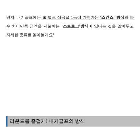
먼저, 내기골프에는
홀 별로 상금을 1등이 가져가는
'스킨스' 방식
과
타
수 차이만큼 금액을 지불하는
'스트로크'방식
이 있다는 것을 알아두고
자세한 종류를 알아볼게요!
라운드를 즐겁게! 내기골프의 방식