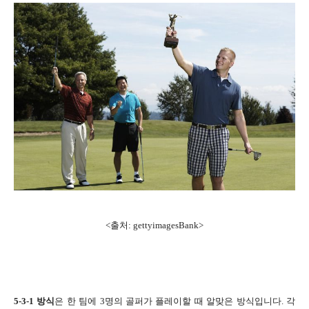
<출처: gettyimagesBank>
5-3-1 방식
은 한 팀에 3명의 골퍼가 플레이할 때 알맞은 방식입니다. 각