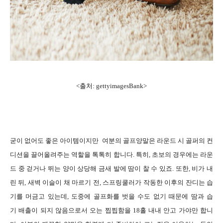
<출처: gettyimagesBank>
굳이 없어도 좋은 아이템이지만 여분의 골프양말은 라운드 시 골퍼의 컨
디션을 끌어올려주는 역할을 톡톡히 합니다. 특히, 초보의 경우에는 라운
드 중 걷거나 뛰는 양이 상당해 금새 발에 땀이 찰 수 있죠. 또한, 비가 내
린 뒤, 새벽 이슬이 채 마르기 전, 스프링쿨러가 작동한 이후의 잔디는 습
기를 머금고 있는데, 도중에 골프화를 벗을 수도 없기 때문에 땀과 습
기 배출이 되지 않음으로서 오는 찝찝함을 18홀 내내 안고 가야만 합니