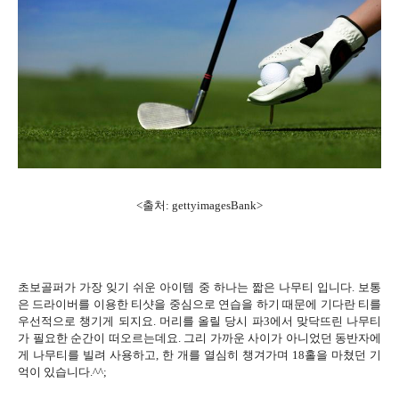
<출처: gettyimagesBank>
초보골퍼가 가장 잊기 쉬운 아이템 중 하나는 짧은 나무티 입니다. 보통
은 드라이버를 이용한 티샷을 중심으로 연습을 하기 때문에 기다란 티를
우선적으로 챙기게 되지요. 머리를 올릴 당시 파3에서 맞닥뜨린 나무티
가 필요한 순간이 떠오르는데요. 그리 가까운 사이가 아니었던 동반자에
게 나무티를 빌려 사용하고, 한 개를 열심히 챙겨가며 18홀을 마쳤던 기
억이 있습니다.^^;