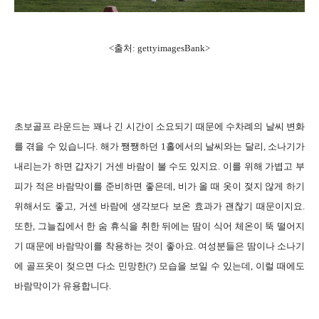
<출처: gettyimagesBank>
초보골프 라운드는 꽤나 긴 시간이 소요되기 때문에 수차례의 날씨 변화
를 겪을 수 있습니다. 해가 쨍쨍하던 1홀에서의 날씨와는 달리, 소나기가
내리는가 하면 갑자기 거센 바람이 불 수도 있지요. 이를 위해 가볍고 부
피가 적은 바람막이를 준비하면 좋은데, 비가 올 때 옷이 젖지 않게 하기
위해서도 좋고, 거센 바람에 생각보다 보온 효과가 괜찮기 때문이지요.
또한, 그늘집에서 한 숨 휴식을 취한 뒤에는 땀이 식어 체온이 뚝 떨어지
기 때문에 바람막이를 착용하는 것이 좋아요. 여성분들은 땀이나 소나기
에 골프옷이 젖으면 다소 민망한(?) 모습을 보일 수 있는데, 이럴 때에도
바람막이가 유용합니다.