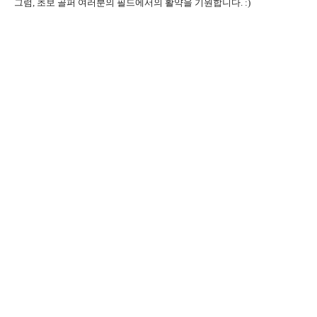
그럼, 초보 골퍼 여러분의 필드에서의 활약을 기원합니다. :)