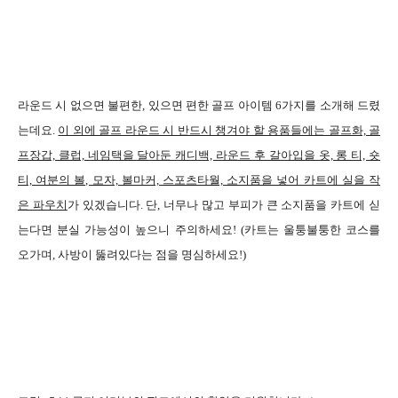
라운드 시 없으면 불편한, 있으면 편한 골프 아이템 6가지를 소개해 드렸
는데요.
이 외에 골프 라운드 시 반드시 챙겨야 할 용품들에는 골프화, 골
프장갑, 클럽, 네임택을 달아둔 캐디백, 라운드 후 갈아입을 옷, 롱 티, 숏
티, 여분의 볼, 모자, 볼마커, 스포츠타월, 소지품을 넣어 카트에 실을 작
은 파우치
가 있겠습니다. 단, 너무나 많고 부피가 큰 소지품을 카트에 싣
는다면 분실 가능성이 높으니 주의하세요! (카트는 울퉁불퉁한 코스를
오가며, 사방이 뚫려있다는 점을 명심하세요!)