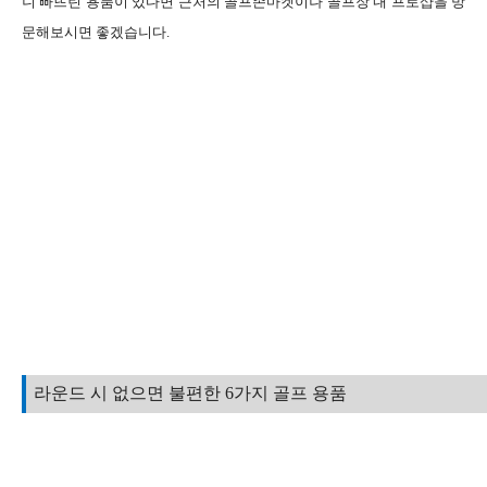
니 빠뜨린 용품이 있다면 근처의 골프존마켓이나 골프장 내 프로샵을 방
문해보시면 좋겠습니다.
라운드 시 없으면 불편한 6가지 골프 용품