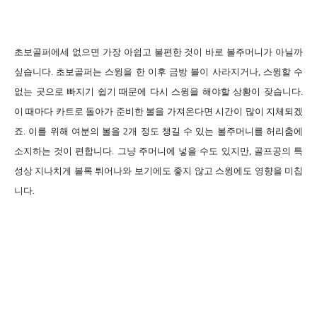
초보골퍼에세 없으면 가장 아쉽고 불편한 것이 바로 볼주머니가 아닐까
싶습니다. 초보골퍼는 스윙을 한 이후 금방 볼이 사라지거나, 스윙할 수
없는 곳으로 빠지기 쉽기 때문에 다시 스윙을 해야할 상황이 잦습니다.
이 때마다 카트로 돌아가 준비한 볼을 가져온다면 시간이 많이 지체되겠
죠. 이를 위해 여분의 볼을 2개 정도 챙길 수 있는 볼주머니를 허리춤에
소지하는 것이 편합니다. 그냥 주머니에 넣을 수도 있지만, 골프공의 특
성상 지나치게 볼록 튀어나와 보기에도 좋지 않고 스윙에도 영향을 미칩
니다.