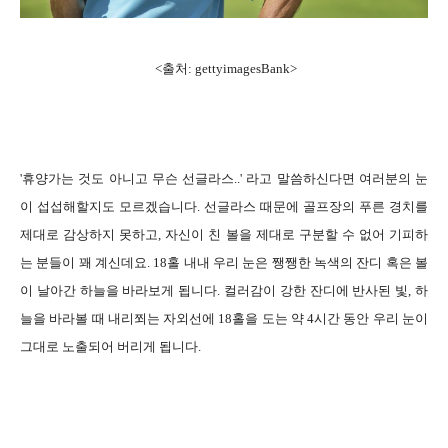
<출처: gettyimagesBank>
'휴양가는 것도 아니고 무슨 선글라스..' 라고 말씀하신다면 여러분의 눈
이 섭섭해할지도 모르겠습니다. 선글라스 때문에 골프장의 푸른 경치를
제대로 감상하지 못하고, 자신이 친 볼을 제대로 구분할 수 없어 기피하
는 분들이 꽤 계신데요. 18홀 내내 우리 눈은 쨍쨍한 녹색의 잔디 혹은 볼
이 날아간 하늘을 바라보게 됩니다. 컬러감이 강한 잔디에 반사된 빛, 하
늘을 바라볼 때 내리쬐는 자외선에 18홀을 도는 약 4시간 동안 우리 눈이
그대로 노출되어 버리게 됩니다.