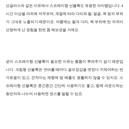
선글라스와 같은 이유에서 스프레이형 선블록도 유용한 아이템입니다. 4
시간 이상을 야외에 머무르며, 계절에 따라 다리와 팔, 얼굴, 목 등의 부위
가 그대로 노출되기 때문이죠. 여름에는 팔과 다리, 목 부위에 탄 자국이
선명하게 난 경험을 한번 쯤 해보셨을 거에요.
굳이 스프레이형 선블록이 필요한 이유는 틈틈이 뿌려주기 쉽기 때문입
니다. 크림형 선블록은 덧바를 때마다 골프장갑을 벗었다 끼워야하는 번
거로움이 있고, 끈적이는 제형에 땀 배출도 원활하지 않을 수 있지요. 스
프레이형 선블록은 중간중간 간단히 사용하기도 좋고, 함께 라운드하는
동반자와 나누어 사용하면 센스를 발할 수 있죠.