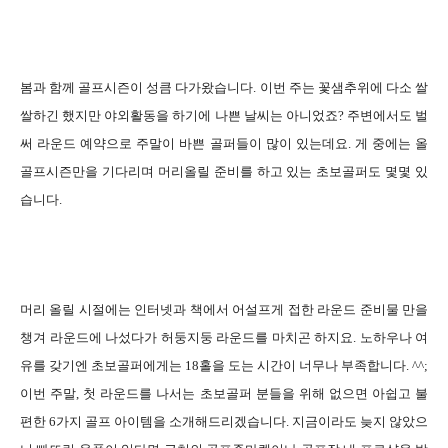
봄과 함께 골프시즌이 성큼 다가왔습니다. 이번 주는 꽃샘추위에 다소 쌀
쌀하긴 했지만 야외활동을 하기에 나쁜 날씨는 아니었죠? 주변에서도 벌
써 라운드 예약으로 주말이 바쁜 골퍼들이 많이 있는데요. 게 중에는 올
골프시즌만을 기다리며 머리올릴 준비를 하고 있는 초보골퍼도 몇몇 있
습니다.
머리 올릴 시절에는 인터넷과 책에서 어설프게 접한 라운드 준비물 만을
챙겨 라운드에 나섰다가 허둥지둥 라운드를 마치곤 하지요. 노하우나 여
유를 갖기엔 초보골퍼에게는 18홀을 도는 시간이 너무나 부족합니다. ^^;
이번 주말, 첫 라운드를 나서는 초보골퍼 분들을 위해 없으면 아쉽고 불
편한 6가지 골프 아이템을 소개해드리겠습니다. 지금이라도 늦지 않았으