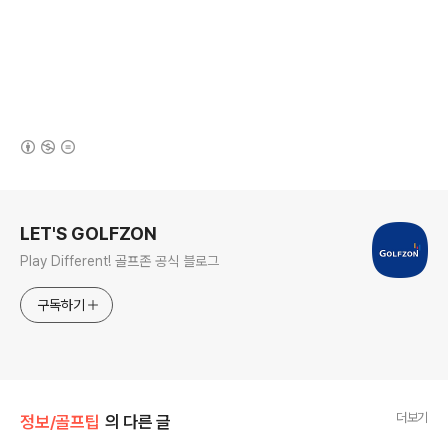
(새창열림)
로그 정보
LET'S GOLFZON
Play Different! 골프존 공식 블로그
구독하기
더보기
정보/골프팁
의 다른 글