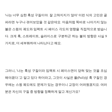
'나는 너무 심한 훅성 구질이야. 잘 고쳐지지가 않아' 이런 식의 고민은 골
퍼라면 누구나 겪어보았을 것 같은데요. 마음처럼 똑바로 나아가지 않는
볼은 스윙의 궤도와 임팩트 시 페이스 각도의 영향을 직접적으로 받습니
다. 크게 훅, 스트레이트, 슬라이스로 구분하곤 하는 볼의 방향은 사실 9
가지로, 더 세부화하여 나타난다고 해요.
그러니, '나는 훅성 구질이라 임팩트 시 페이스면이 닫혀 맞는 것을 조심
해야겠다.'고 알고 있다 하더라고, 그것이 사실은 풀(Pull)성 훅 구질인 경
우에는 스윙 궤도에도 문제가 있는 경우이니 교정이 어려웠겠지요. 여러
분은 자신의 구질 중 방향을 정확하게 알고 계신가요?