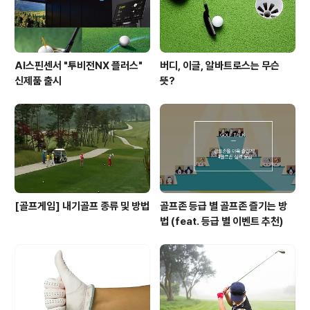
부분이 많지..
AI스핀센서 "투비전NX 플러스"
버디, 이글, 알바트로스는 무슨
신제품 출시
뜻?
[골프게임] 내기골프 종류 및 방법
골프존 등급 별 골프존 즐기는 방
법 (feat. 등급 별 이벤트 추천)