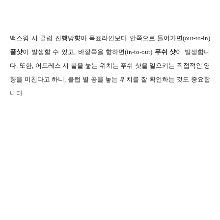
백스윙 시 클럽 진행방향아 목표라인보다 안쪽으로 들어가면(out-to-in)
풀샷
이 발생할 수 있고, 바깥쪽을 향하면(in-to-out)
푸쉬 샷
이 발생합니
다. 또한, 어드레스 시 볼을 놓는 위치는 푸쉬 샷을 일으키는 직접적인 영
향을 미친다고 하니, 클럽 별 공을 놓는 위치를 잘 확인하는 것도 중요합
니다.