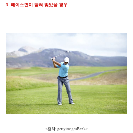
3. 페이스면이 닫혀 맞았을 경우
<출처: gettyimagesBank>