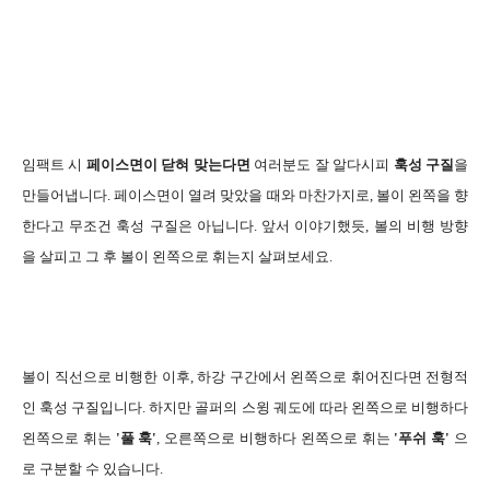
임팩트 시
페이스면이 닫혀 맞는다면
여러분도 잘 알다시피
훅성 구질
을
만들어냅니다. 페이스면이 열려 맞았을 때와 마찬가지로, 볼이 왼쪽을 향
한다고 무조건 훅성 구질은 아닙니다. 앞서 이야기했듯, 볼의 비행 방향
을 살피고 그 후 볼이 왼쪽으로 휘는지 살펴보세요.
볼이 직선으로 비행한 이후, 하강 구간에서 왼쪽으로 휘어진다면 전형적
인 훅성 구질입니다. 하지만 골퍼의 스윙 궤도에 따라 왼쪽으로 비행하다
왼쪽으로 휘는
'풀 훅'
, 오른쪽으로 비행하다 왼쪽으로 휘는
'푸쉬 훅'
으
로 구분할 수 있습니다.