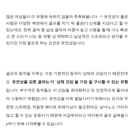
많은 여성들이 이 유형에 속하지 않을까 추측해봅니다. ^^ 유연성이 좋은
사람은 다양한 측면에서 골프를 치기 딱 좋은(?) 신체를 지녔다고 할 수
있는데요. 전체 골퍼 중 남성 골퍼의 비중이 높고 스윙을 할 때 다소 빠르
고 큰 소리가 나는 등 외형 상 딱딱하고 남성적인 스포츠라고 생각될 수
있지만 가장 필요로 하는 요건은 유연성입니다.
골프의 동작을 이루는 가장 기본적인 동작이 상체의 꼬임이기 때문인데
요.
유연성을 갖춘 골퍼는 이 '상체 꼬임'을 가장 잘 구사할 수 있는 유형
입니다. 부수적인 동작들도 이 꼬임을 최대화하고 또 안정적으로 풀어내
며 스윙하기 위함입니다. 유연성을 더욱 발달시키기 위해서는 요가와 꾸
준한 스트레칭, 적절한 웨이트 트레이닝이 필요한데요. 남녀노소 가리지
않고 할 수 있는 운동이기 때문에 지금부터라고 여러분의 골프 실력을 U
p하기 위해 시작해볼 수 있습니다.