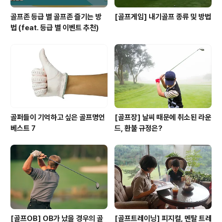
골프존 등급 별 골프존 즐기는 방
[골프게임] 내기골프 종류 및 방법
법 (feat. 등급 별 이벤트 추천)
골퍼들이 기억하고 싶은 골프명언
[골프장] 날씨 때문에 취소된 라운
베스트 7
드, 환불 규정은?
[골프OB] OB가 났을 경우의 골
[골프트레이닝] 피지컬, 멘탈 트레