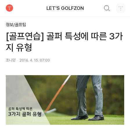
검색하기
LET'S GOLFZON
티스토리
정보/골프팁
[골프연습] 골퍼 특성에 따른 3가
지 유형
조니양
2016. 4. 15. 07:00