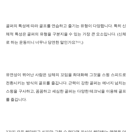
골퍼의 특성에 따라 골프를 연습하고 즐기는 유형이 다양합니다. 특히 신
체적 특성은 골퍼의 유형을 구분지을 수 있는 가장 큰 요소입니다. (신체
로 하는 운동이니 너무나 당연한 말인가요?^^;)
유연성이 뛰어난 사람은 상체의 꼬임을 최대화해 그것을 스윙 스피드로
전환시키는 방식의 골프를 즐깁니다. 근력이 강한 골퍼는 에너지 넘치는
스윙을 구사하고, 꼼꼼하고 세심한 골퍼는 다양한 테크닉을 이용해 골프
를 즐깁니다.
3가지 모두 해당되고 싶지만 그럴 수 없다면 자신이 해당하는 영역을 더