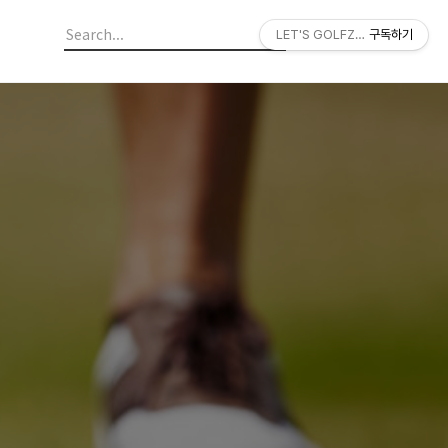
LET'S GOLFZON
구독하기