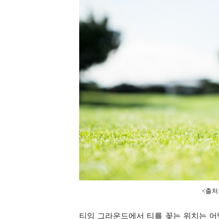
<출처: 
티잉 그라운드에서 티를 꽂는 위치는 어