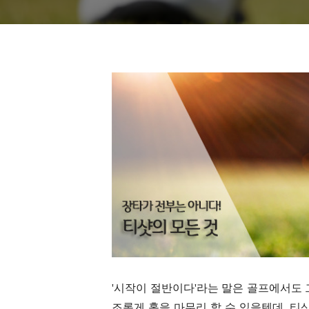
'시작이 절반이다'라는 말은 골프에서도 
조롭게 홀을 마무리 할 수 있을텐데, 