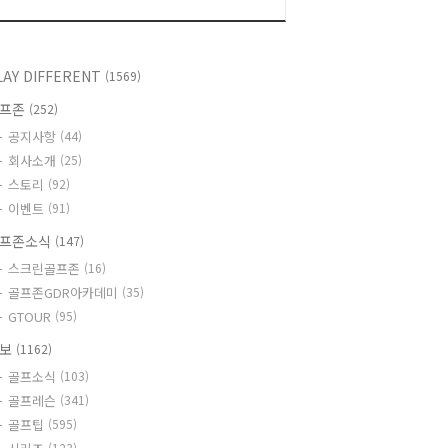
LAY DIFFERENT
(1569)
골프존
(252)
공지사항
(44)
회사소개
(25)
스토리
(92)
이벤트
(91)
프존소식
(147)
스크린골프존
(16)
골프존GDR아카데미
(35)
GTOUR
(95)
정보
(1162)
골프소식
(103)
골프레슨
(341)
골프팁
(595)
(123)