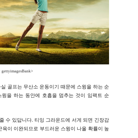
gettyimagesBank>
사실 골프는 무산소 운동이기 때문에 스윙을 하는 순
스윙을 하는 동안에 호흡을 멈추는 것이 임팩트 순
줄 수 있답니다. 티잉 그라운드에 서게 되면 긴장감
근육이 이완되므로 부드러운 스윙이 나올 확률이 높