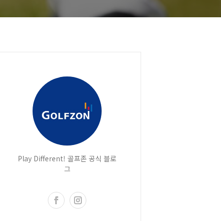
Play Different! 골프존 공식 블로
그