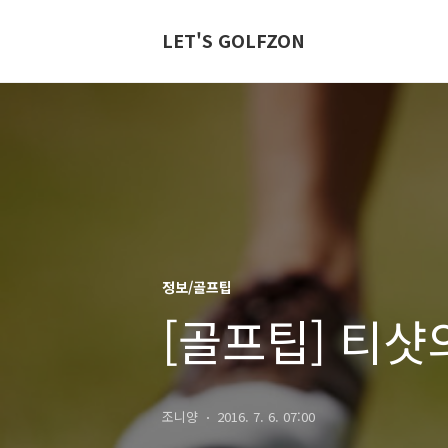
LET'S GOLFZON
정보/골프팁
[골프팁] 티샷
조니양
2016. 7. 6. 07:00