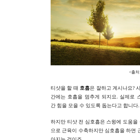
<출처: 
티샷을 할 때
호흡
은 잘하고 계시나요? 
간에는 호흡을 멈추게 되지요. 실제로 
간 힘을 모을 수 있도록 돕는다고 합니다.
하지만 티샷 전 심호흡은 스윙에 도움을 
으로 근육이 수축하지만 심호흡을 하면 
아지는 것이죠.