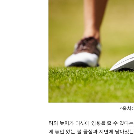
<출처: g
티의 높이
가 티샷에 영향을 줄 수 있다는
에 놓인 있는 볼 중심과 지면에 닿아있