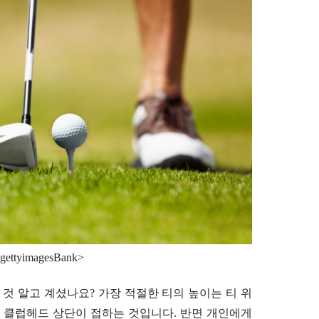
ettyimagesBank>
 것 알고 계셨나요? 가장 적절한 티의 높이는 티 위
는 클럽헤드 상단이 접하는 것입니다. 반면 개인에게