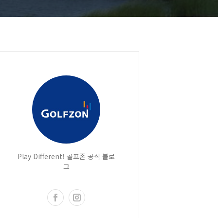
Play Different! 골프존 공식 블로
그