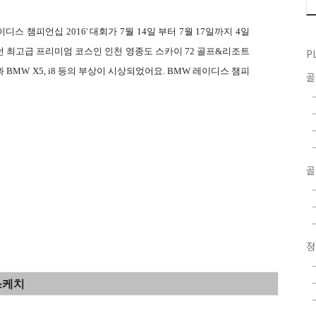
디스 챔피언십 2016' 대회가 7월 14일 부터 7월 17일까지 4일
 최고급 프리미엄 코스인 인천 영종도 스카이 72 골프&리조트
P
BMW X5, i8 등의 부상이 시상되었어요.
BMW 레이디스 챔피
골
 스케치