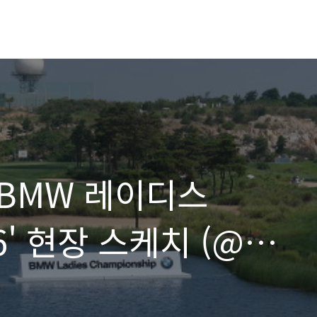
'BMW 레이디스
' 현장 스케치 (@
, 김혜윤 선수)