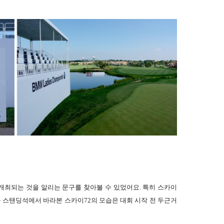
이 개최되는 것을 알리는 문구를 찾아볼 수 있었어요. 특히 스카이
8홀 스탠딩석에서 바라본 스카이72의 모습은 대회 시작 전 두근거