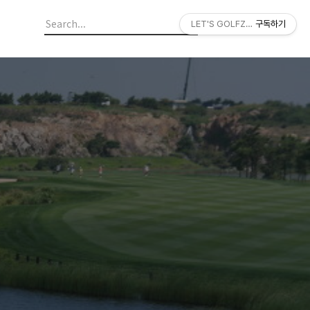
LET'S GOLFZON
구독하기