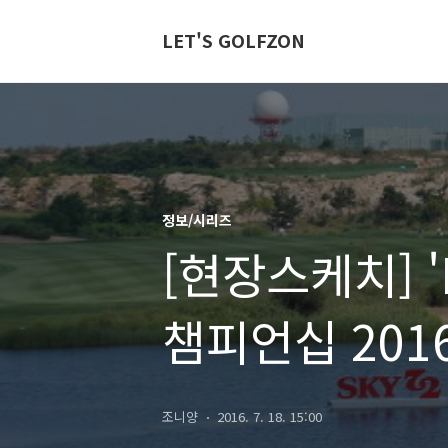
LET'S GOLFZON
정보/시리즈
[현장스케치] 
챔피언십 2016
안신애, 이보미
조니양
2016. 7. 18. 15:00