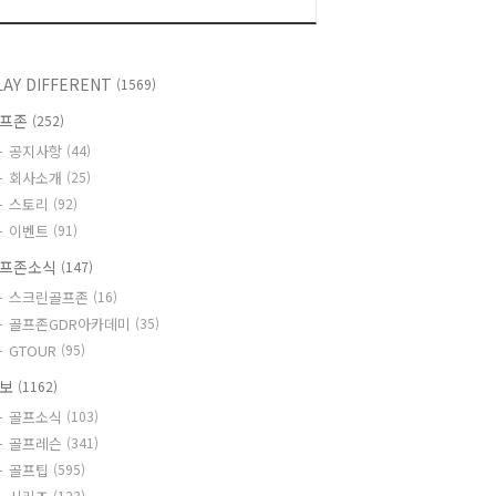
LAY DIFFERENT
(1569)
골프존
(252)
공지사항
(44)
회사소개
(25)
스토리
(92)
이벤트
(91)
프존소식
(147)
스크린골프존
(16)
골프존GDR아카데미
(35)
GTOUR
(95)
정보
(1162)
골프소식
(103)
골프레슨
(341)
골프팁
(595)
(123)