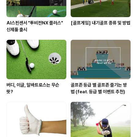
AI스핀센서 "투비전NX 플러스"
[골프게임] 내기골프 종류 및 방법
신제품 출시
버디, 이글, 알바트로스는 무슨
골프존 등급 별 골프존 즐기는 방
뜻?
법 (feat. 등급 별 이벤트 추천)