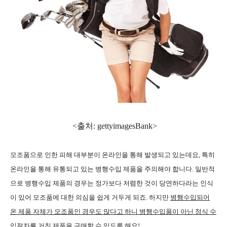
<출처: gettyimagesBank
>
모조품으로 인한 피해 대부분이 온라인을 통해 발생되고 있는데요, 특히
온라인을 통해 유통되고 있는 병행수입 제품을 주의해야 합니다. 일반적
으로 병행수입 제품의 경우는 정가보다 저렴한 것이 당연하다라는 인식
이 있어 모조품에 대한 의심을 쉽게 거두게 되죠. 하지만
병행수입되어
온 제품 자체가 모조품인 경우도 많다고 하니 병행수입품이 아닌 정식 수
입절차를 거친 제품을 구매
할 수 있도록 해요!