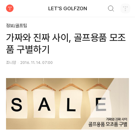
검색하기
LET'S GOLFZON
티스토리
정보/골프팁
가짜와 진짜 사이, 골프용품 모조
품 구별하기
조니양
2016. 11. 14. 07:00