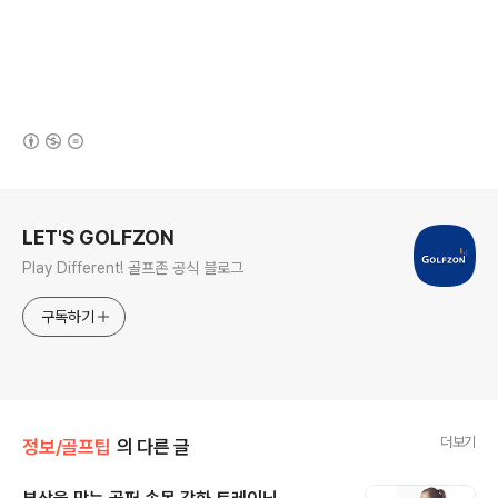
(새창열림)
로그 정보
LET'S GOLFZON
Play Different! 골프존 공식 블로그
구독하기
더보기
정보/골프팁
의 다른 글