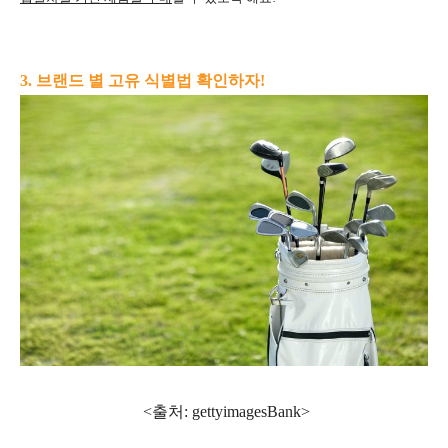
3. 브랜드 별 고유 식별법 확인하자!
<출처: gettyimagesBank
>