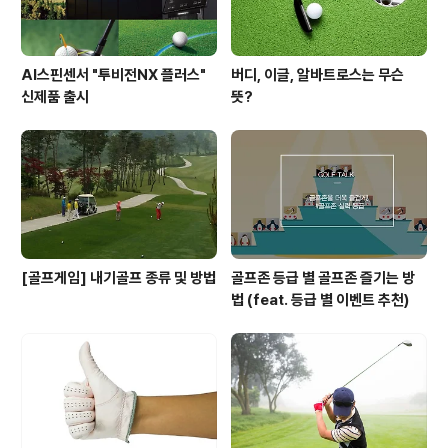
AI스핀센서 "투비전NX 플러스"
버디, 이글, 알바트로스는 무슨
신제품 출시
뜻?
[골프게임] 내기골프 종류 및 방법
골프존 등급 별 골프존 즐기는 방
법 (feat. 등급 별 이벤트 추천)