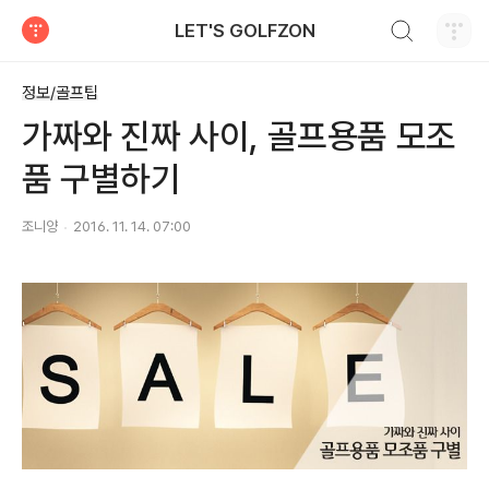
검색하기
LET'S GOLFZON
티스토리
정보/골프팁
가짜와 진짜 사이, 골프용품 모조
품 구별하기
조니양
2016. 11. 14. 07:00