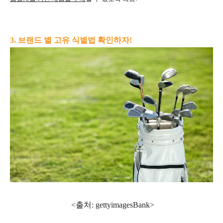
3. 브랜드 별 고유 식별법 확인하자!
<출처: gettyimagesBank
>