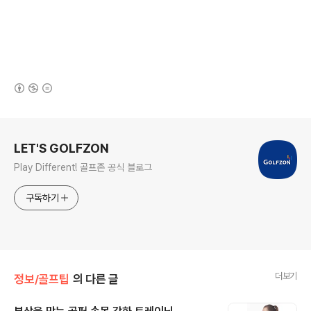
(새창열림)
로그 정보
LET'S GOLFZON
Play Different! 골프존 공식 블로그
구독하기
더보기
정보/골프팁
의 다른 글