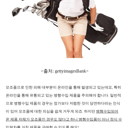
<출처: gettyimagesBank
>
모조품으로 인한 피해 대부분이 온라인을 통해 발생되고 있는데요, 특히
온라인을 통해 유통되고 있는 병행수입 제품을 주의해야 합니다. 일반적
으로 병행수입 제품의 경우는 정가보다 저렴한 것이 당연하다라는 인식
이 있어 모조품에 대한 의심을 쉽게 거두게 되죠. 하지만
병행수입되어
온 제품 자체가 모조품인 경우도 많다고 하니 병행수입품이 아닌 정식 수
입절차를 거친 제품을 구매
할 수 있도록 해요!