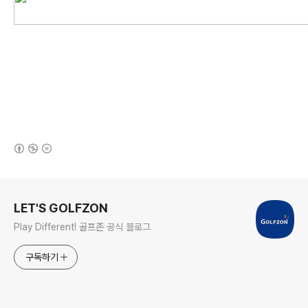
(새창열림)
로그 정보
LET'S GOLFZON
Play Different! 골프존 공식 블로그
구독하기