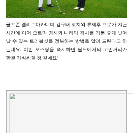
골프존 엘리트아카데미 김규태 코치와 류제후 프로가 지난
시간에 이어 오르막 경사와 내리막 경사를 기분 좋게 벗어
날 수 있는 트러블샷을 정복하는 방법을 알려 드린다고 하
는데요. 이번 포스팅을 숙지하면 필드에서의 고민거리가
한결 가벼워질 것 같네요!