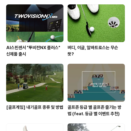
기술입니다. 많은 PGA 투어 프로들이 적용하고 있는 기술
이기도 하지요. 실제 딜레이 히트를 시도해보면 설명처럼
쉽지만은 않은 동작이지만, 몸에 익힌다면 비거리 향상, 방
향성의 정확도를 올릴 수 있습니다. ..
AI스핀센서 "투비전NX 플러스"
버디, 이글, 알바트로스는 무슨
신제품 출시
뜻?
[골프게임] 내기골프 종류 및 방법
골프존 등급 별 골프존 즐기는 방
법 (feat. 등급 별 이벤트 추천)