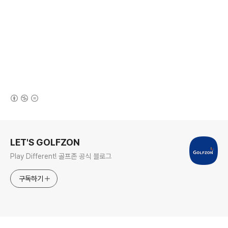
(새창열림)
로그 정보
LET'S GOLFZON
Play Different! 골프존 공식 블로그
구독하기