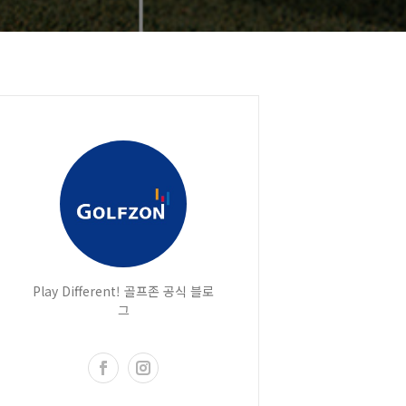
Play Different! 골프존 공식 블로
그