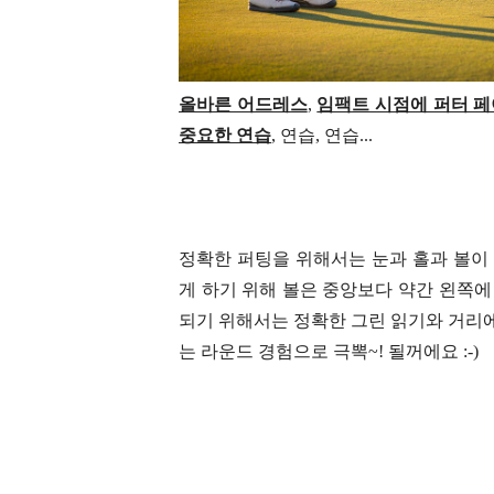
올바른 어드레스
,
임팩트 시점에 퍼터 페
중요한 연습
, 연습, 연습...
정확한 퍼팅을 위해서는 눈과 홀과 볼이
게 하기 위해 볼은 중앙보다 약간 왼쪽
되기 위해서는 정확한 그린 읽기와 거리
는 라운드 경험으로 극뽁~! 될꺼에요 :-)