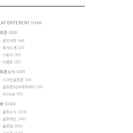
LAY DIFFERENT
(1569)
골프존
(252)
공지사항
(44)
회사소개
(25)
스토리
(92)
이벤트
(91)
프존소식
(147)
스크린골프존
(16)
골프존GDR아카데미
(35)
GTOUR
(95)
정보
(1162)
골프소식
(103)
골프레슨
(341)
골프팁
(595)
(123)