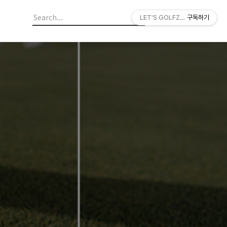
LET'S GOLFZON
구독하기