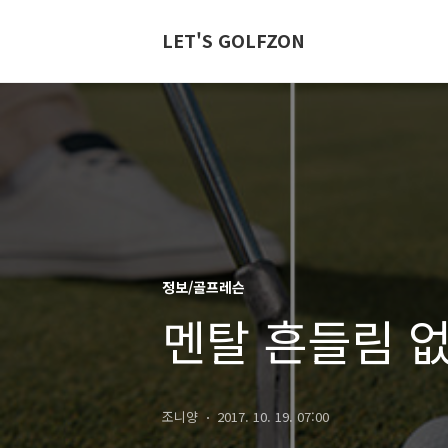
LET'S GOLFZON
정보/골프레슨
멘탈 흔들림 없
조니양
2017. 10. 19. 07:00