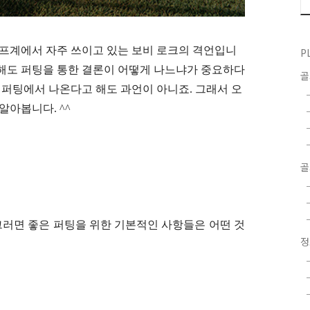
골프계에서 자주 쓰이고 있는 보비 로크의 격언입니
P
 해도 퍼팅을 통한 결론이 어떻게 나느냐가 중요하다
는 퍼팅에서 나온다고 해도 과언이 아니죠. 그래서 오
알아봅니다. ^^
골
그러면 좋은 퍼팅을 위한 기본적인 사항들은 어떤 것