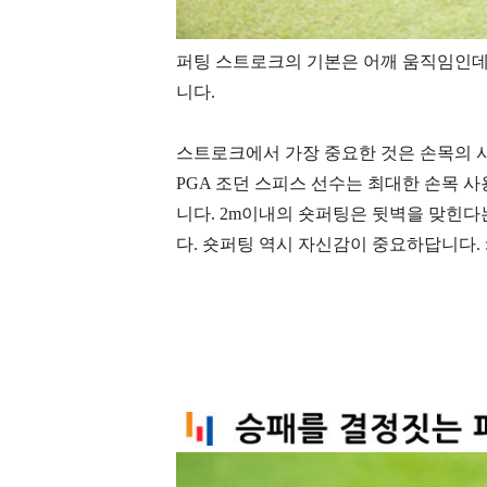
퍼팅 스트로크의 기본은 어깨 움직임인데
니다.
스트로크에서 가장 중요한 것은 손목의 
PGA 조던 스피스 선수는 최대한 손목 
니다.
2m이내의 숏퍼팅은 뒷벽을 맞힌다
다.
숏퍼팅 역시 자신감이 중요하답니다. :