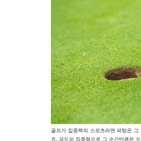
골프가 집중력의 스포츠라면 퍼팅은 그 
죠.
극도의 집중력으로 그 순간만큼은 오