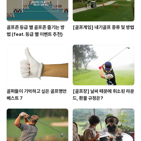
골프존 등급 별 골프존 즐기는 방
[골프게임] 내기골프 종류 및 방법
법 (feat. 등급 별 이벤트 추천)
골퍼들이 기억하고 싶은 골프명언
[골프장] 날씨 때문에 취소된 라운
베스트 7
드, 환불 규정은?