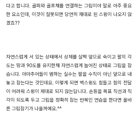
다고 합니다. 골퍼와 골프채를 연결하는 그립이야 말로 아주 중요
한 요소인데, 이것이 잘못되면 당연히 재대로 된 스윙이 나오지 않
겠죠??
자연스럽게 서 있는 상태에서 상체를 살짝 앞으로 숙이고 팔의 각
도는 땅과 90도를 유지한채 자연스럽게 늘어진 상태로 그립을 잡
습니다. 아마추어들이 범하는 실수는 팔을 수직이 아닌 앞으로 내
놓고 잡는다는 것인데요. 이렇게 되면 백스윙도 힘들고 힘의 전달
이 어려워 스윙이 제대로 되지 않는답니다. 손등을 목표 직선과 직
각이 되도록 두고 그립을 정확히 잡는 반복인 연습을 한다면 올바
른 그립잡기가 나올꺼에요.^^