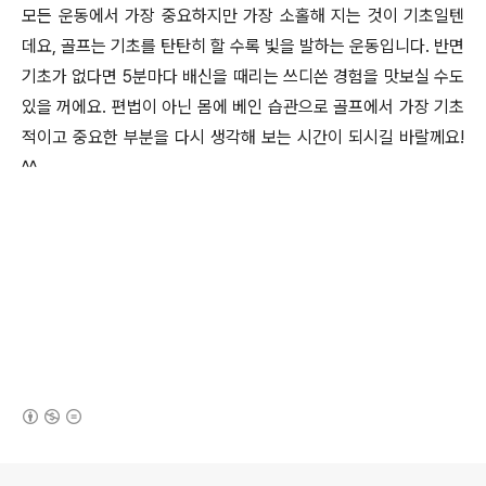
모든 운동에서 가장 중요하지만 가장 소홀해 지는 것이 기초일텐
데요, 골프는 기초를 탄탄히 할 수록 빛을 발하는 운동입니다. 반면
기초가 없다면 5분마다 배신을 때리는 쓰디쓴 경험을 맛보실 수도
있을 꺼에요. 편법이 아닌 몸에 베인 습관으로 골프에서 가장 기초
적이고 중요한 부분을 다시 생각해 보는 시간이 되시길 바랄께요!
^^
(새창열림)
로그 정보