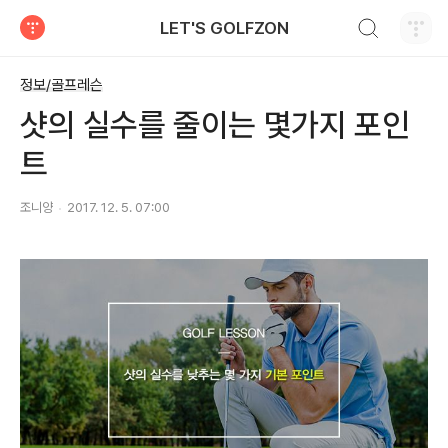
검색하기
LET'S GOLFZON
티스토리
정보/골프레슨
샷의 실수를 줄이는 몇가지 포인
트
조니양
2017. 12. 5. 07:00